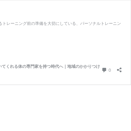
よるトレーニング前の準備を大切にしている、パーソナルトレーニン
そばにいてくれる体の専門家を持つ時代へ｜地域のかかりつけ
コメント
0