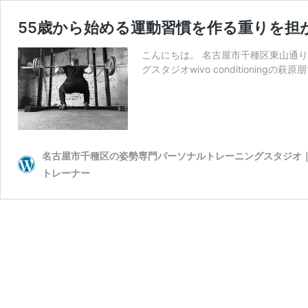
55歳から始める運動習慣を作る重りを担
こんにちは。 名古屋市千種区東山通
グスタジオwivo conditioningの萩
名古屋市千種区の姿勢専門パーソナルトレーニングスタジオ｜wi
トレーナー