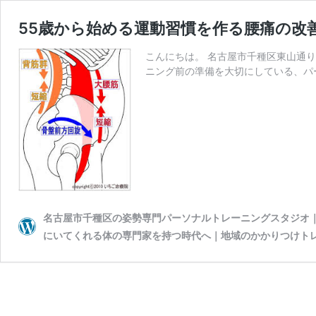
55歳から始める運動習慣を作る腰痛の改
こんにちは。 名古屋市千種区東山通
ニング前の準備を大切にしている、パーソナ
名古屋市千種区の姿勢専門パーソナルトレーニングスタジオ｜wiv
にいてくれる体の専門家を持つ時代へ｜地域のかかりつけト