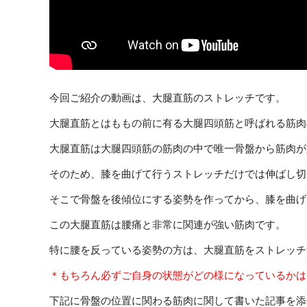
今回ご紹介の動画は、大腿直筋のストレッチです。
大腿直筋とはももの前に有る大腿四頭筋と呼ばれる筋肉
大腿直筋は大腿四頭筋の筋肉の中で唯一骨盤から筋肉が
そのため、膝を曲げて行うストレッチだけでは伸ばし切
そこで骨盤を後傾位にする姿勢を作ってから、膝を曲げ
この大腿直筋は腰痛と非常に関連が強い筋肉です。
特に腰を反っている姿勢の方は、大腿直筋をストレッチ
＊もちろん必ずご自身の状態がどの様になっているかは
下記に骨盤の位置に関わる筋肉に関して書いた記事を添