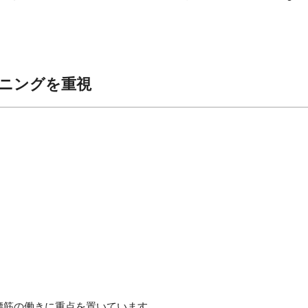
ィショニングを重視
る、大腰筋の働きに重点を置いています。