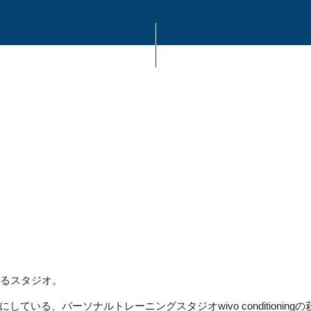
あるスタジオ。
る、パーソナルトレーニングスタジオwivo conditioningの