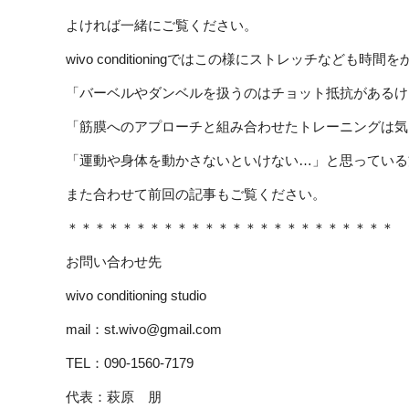
よければ一緒にご覧ください。
wivo conditioningではこの様にストレッチなども時
「バーベルやダンベルを扱うのはチョット抵抗があるけ
「筋膜へのアプローチと組み合わせたトレーニングは気
「運動や身体を動かさないといけない…」と思っている
また合わせて前回の記事もご覧ください。
＊＊＊＊＊＊＊＊＊＊＊＊＊＊＊＊＊＊＊＊＊＊＊＊
お問い合わせ先
wivo conditioning studio
mail：
st.wivo@gmail.com
TEL：090-1560-7179
代表：萩原 朋