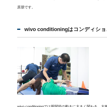
原朋です。
wivo conditioningはコンデ
wivo conditioningでは股関節の動きに大きく関わ