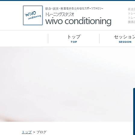
名古
トレ
トレ
膝痛
トップ
セッショ
TOP
SESSION
トップ
>
ブログ