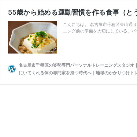
55歳から始める運動習慣を作る食事（と
こんにちは。 名古屋市千種区東山通
ニング前の準備を大切にしている、パーソナ
名古屋市千種区の姿勢専門パーソナルトレーニングスタジオ｜wiv
にいてくれる体の専門家を持つ時代へ｜地域のかかりつけト