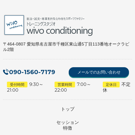
〒464-0807 愛知県名古屋市千種区東山通5丁目113番地オークラビ
ル2階
090-1560-7179
メールでのお問い合わせ
9:30～
7:00～
不定
受付時間
営業時間
定休日
21:00
22:00
休
トップ
セッション
特徴