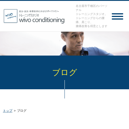
名古屋市千種区のパーソ
ナル
トレーニングスタジオ。
トレーニングからの腰
痛、肩こり、
膝痛改善を得意とします
ブログ
トップ
>
ブログ