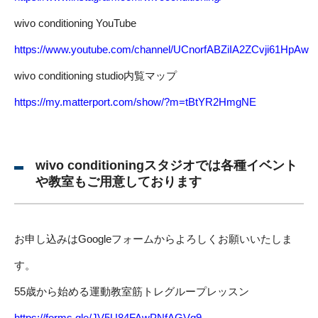
wivo conditioning YouTube
https://www.youtube.com/channel/UCnorfABZiIA2ZCvji61HpAw
wivo conditioning studio内覧マップ
https://my.matterport.com/show/?m=tBtYR2HmgNE
wivo conditioningスタジオでは各種イベント
や教室もご用意しております
お申し込みはGoogleフォームからよろしくお願いいたしま
す。
55歳から始める運動教室筋トレグループレッスン
https://forms.gle/JV5U84FAwPNfAGVq9