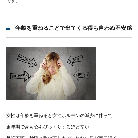
です。
年齢を重ねることで出てくる得も言わぬ不安感
女性は年齢を重ねると女性ホルモンの減少に伴って
更年期で身も心もびっくりするほど辛い。