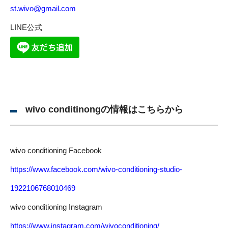
st.wivo@gmail.com
LINE公式
wivo conditinongの情報はこちらから
wivo conditioning Facebook
https://www.facebook.com/wivo-conditioning-studio-
1922106768010469
wivo conditioning Instagram
https://www.instagram.com/wivoconditioning/