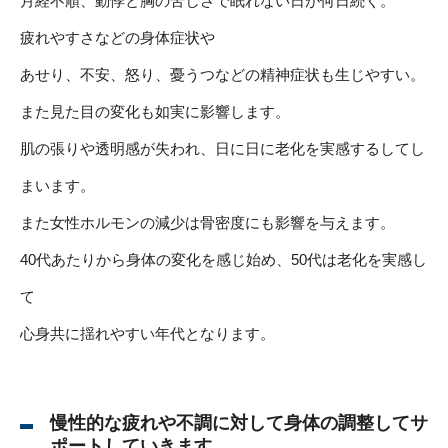
月経不順、動悸と胸の苦しさで眠れない日が何日続く。
疲れやすさなどの身体症状や
あせり、不安、怒り、憂うつなどの精神症状も生じやすい。
また見た目の変化も如実に影響します。
肌の張りや透明感が失われ、日に日に老化を実感するしてし
まいます。
また女性ホルモンの減少は骨密度にも影響を与えます。
40代あたりから身体の変化を感じ始め、50代は老化を実感し
て
心身共に揺れやすい年代となります。
慢性的な疲れや不調に対して身体の調整してサ
ポートしていきます