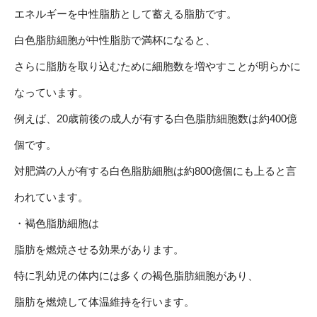
エネルギーを中性脂肪として蓄える脂肪
です。
白色脂肪細胞が中性脂肪で満杯になると、
さらに脂肪を取り込むために細胞数を増やすことが明らかに
なっています。
例えば、20歳前後の成人が有する白色脂肪細胞数は約400億
個です。
対肥満の人が有する白色脂肪細胞は約800億個にも上ると言
われています。
・褐色脂肪細胞は
脂肪を燃焼させる効果があります。
特に乳幼児の体内には多くの褐色脂肪細胞があり、
脂肪を燃焼して体温維持を行います。