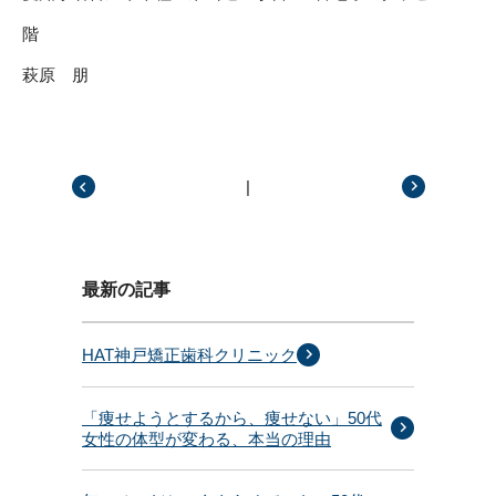
階
萩原 朋
|
前の記事
次の記事
最新の記事
HAT神戸矯正歯科クリニック
「痩せようとするから、痩せない」50代
女性の体型が変わる、本当の理由