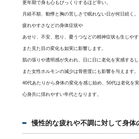
更年期で身も心もびっくりするほど辛い。
月経不順、動悸と胸の苦しさで眠れない日が何日続く。
疲れやすさなどの身体症状や
あせり、不安、怒り、憂うつなどの精神症状も生じやす
また見た目の変化も如実に影響します。
肌の張りや透明感が失われ、日に日に老化を実感するし
また女性ホルモンの減少は骨密度にも影響を与えます。
40代あたりから身体の変化を感じ始め、50代は老化を
心身共に揺れやすい年代となります。
慢性的な疲れや不調に対して身体