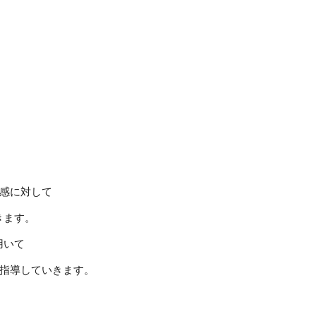
感に対して
いきます。
を用いて
指導していきます。