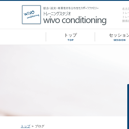
名古
トレ
トレ
膝痛
トップ
セッショ
TOP
SESSION
トップ
>
ブログ