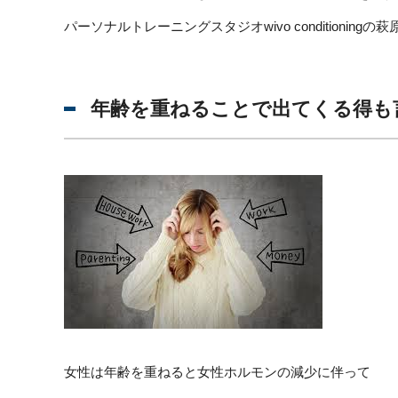
パーソナルトレーニングスタジオwivo conditioningの
年齢を重ねることで出てくる得も
女性は年齢を重ねると女性ホルモンの減少に伴って