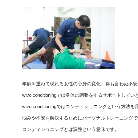
年齢を重ねて現れる女性の心身の変化、得も言わぬ不安
wivo conditioningでは身体の調整をするサポートして
wivo conditioningではコンディショニングという方法
悩みや不安を解決するためにパーソナルトレーニングで
コンディショニングとは調整という意味です。