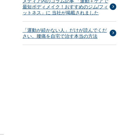
メディア内のコラム記事 「運動＋ケアで
最短ボディメイク！おすすめのジム/フィ
ットネス」に 当社が掲載されました
「運動が続かない人」だけが読んでくだ
さい。腰痛を自宅で治す本当の方法