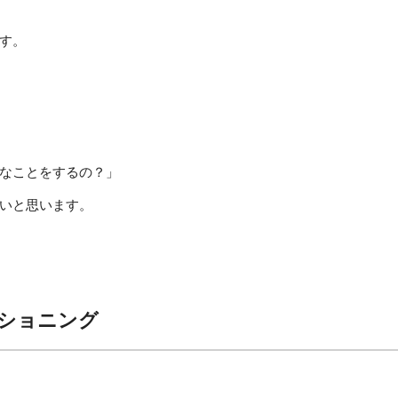
す。
なことをするの？」
いと思います。
ンディショニング