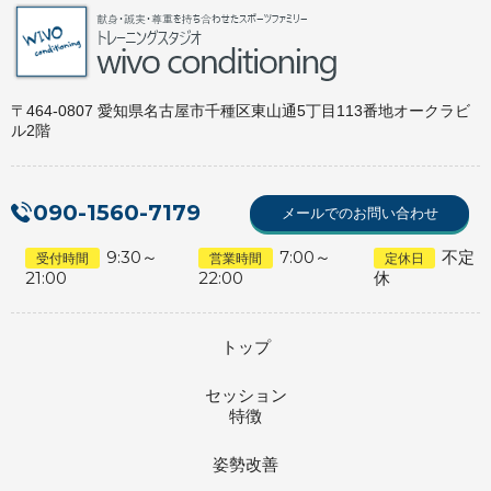
〒464-0807 愛知県名古屋市千種区東山通5丁目113番地オークラビ
ル2階
090-1560-7179
メールでのお問い合わせ
9:30～
7:00～
不定
受付時間
営業時間
定休日
21:00
22:00
休
トップ
セッション
特徴
姿勢改善