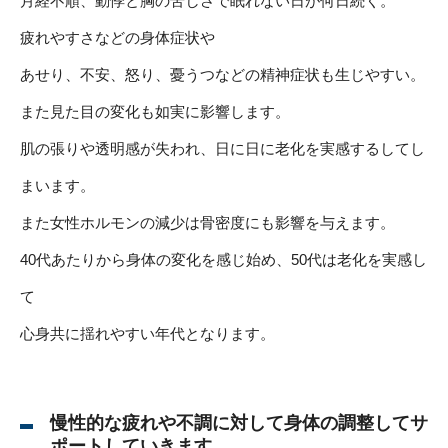
月経不順、動悸と胸の苦しさで眠れない日が何日続く。
疲れやすさなどの身体症状や
あせり、不安、怒り、憂うつなどの精神症状も生じやすい。
また見た目の変化も如実に影響します。
肌の張りや透明感が失われ、日に日に老化を実感するしてし
まいます。
また女性ホルモンの減少は骨密度にも影響を与えます。
40代あたりから身体の変化を感じ始め、50代は老化を実感し
て
心身共に揺れやすい年代となります。
慢性的な疲れや不調に対して身体の調整してサ
ポートしていきます