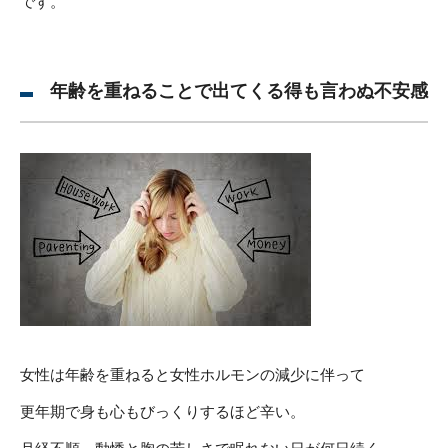
です。
年齢を重ねることで出てくる得も言わぬ不安感
女性は年齢を重ねると女性ホルモンの減少に伴って
更年期で身も心もびっくりするほど辛い。