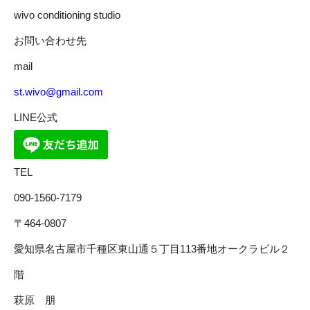
wivo conditioning studio
お問い合わせ先
mail
st.wivo@gmail.com
LINE公式
TEL
090-1560-7179
〒464-0807
愛知県名古屋市千種区東山通５丁目113番地オークラビル２
階
萩原 朋