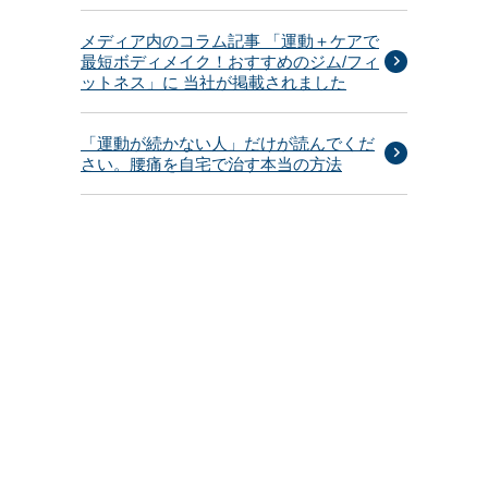
メディア内のコラム記事 「運動＋ケアで
最短ボディメイク！おすすめのジム/フィ
ットネス」に 当社が掲載されました
「運動が続かない人」だけが読んでくだ
さい。腰痛を自宅で治す本当の方法