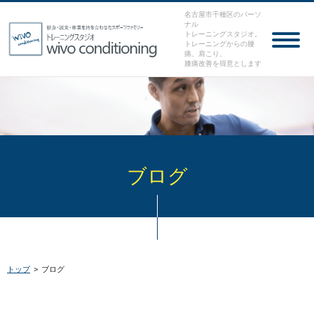
名古屋市千種区のパーソ
ナル
トレーニングスタジオ。
トレーニングからの腰
痛、肩こり、
膝痛改善を得意とします
ブログ
トップ
>
ブログ