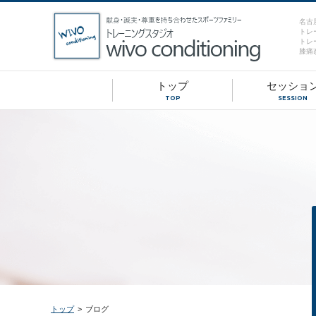
名古
トレ
トレ
膝痛
トップ
セッショ
TOP
SESSION
トップ
>
ブログ