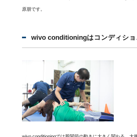
原朋です。
wivo conditioningはコンデ
wivo conditioningでは股関節の動きに大きく関わ