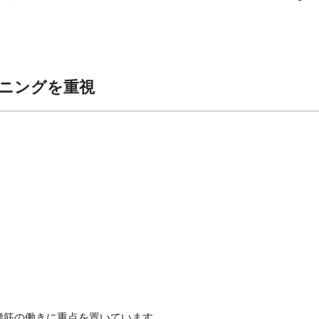
ィショニングを重視
る、大腰筋の働きに重点を置いています。