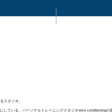
あるスタジオ。
る、パーソナルトレーニングスタジオwivo conditioningの