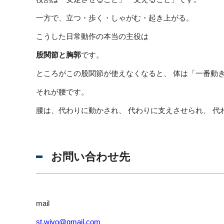
一方で、立つ・歩く・しゃがむ・起き上がる。
こうした日常動作の本当の主役は
股関節と胸郭
です。
ところがこの股関節が使えなくなると、 体は「一番動
それが腰です。
腰は、代わりに動かされ、 代わりに支えさせられ、 代
お問い合わせ先
mail
st.wivo@gmail.com