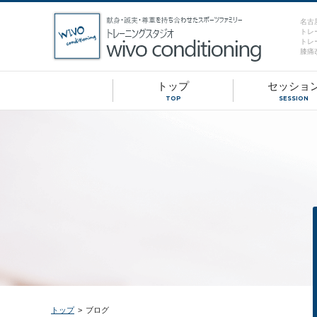
名古
トレ
トレ
膝痛
トップ
セッショ
TOP
SESSION
トップ
>
ブログ