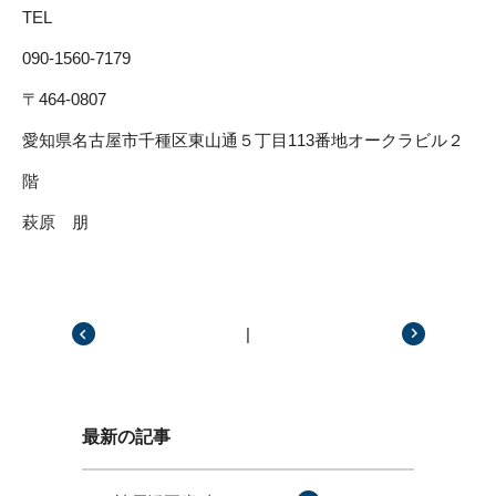
TEL
090-1560-7179
〒464-0807
愛知県名古屋市千種区東山通５丁目113番地オークラビル２
階
萩原 朋
|
前の記事
次の記事
最新の記事