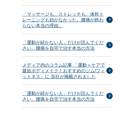
「マッサージも、ストレッチも、体幹ト
レーニングも効かなかった。腰痛が終わ
らない本当の理由」
「運動が続かない人」だけが読んでくだ
さい。腰痛を自宅で治す本当の方法
メディア内のコラム記事 「運動＋ケアで
最短ボディメイク！おすすめのジム/フィ
ットネス」に 当社が掲載されました
「運動が続かない人」だけが読んでくだ
さい。腰痛を自宅で治す本当の方法