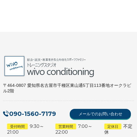
〒464-0807 愛知県名古屋市千種区東山通5丁目113番地オークラビ
ル2階
090-1560-7179
メールでのお問い合わせ
9:30～
7:00～
不定
受付時間
営業時間
定休日
21:00
22:00
休