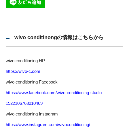
wivo conditinongの情報はこちらから
wivo conditioning HP
https://wivo-c.com
wivo conditioning Facebook
https://www.facebook.com/wivo-conditioning-studio-
1922106768010469
wivo conditioning Instagram
https://www.instagram.com/wivoconditioning/