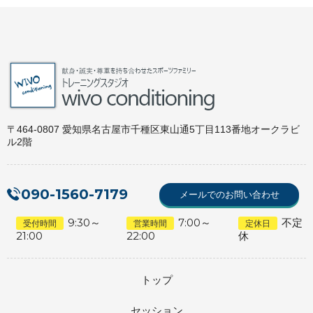
〒464-0807 愛知県名古屋市千種区東山通5丁目113番地オークラビ
ル2階
090-1560-7179
メールでのお問い合わせ
9:30～
7:00～
不定
受付時間
営業時間
定休日
21:00
22:00
休
トップ
セッション