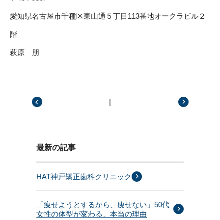
愛知県名古屋市千種区東山通５丁目113番地オークラビル２
階
萩原 朋
|
前の記事
次の記事
最新の記事
HAT神戸矯正歯科クリニック
「痩せようとするから、痩せない」50代
女性の体型が変わる、本当の理由