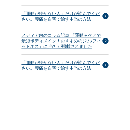
「運動が続かない人」だけが読んでくだ
さい。腰痛を自宅で治す本当の方法
メディア内のコラム記事 「運動＋ケアで
最短ボディメイク！おすすめのジム/フィ
ットネス」に 当社が掲載されました
「運動が続かない人」だけが読んでくだ
さい。腰痛を自宅で治す本当の方法