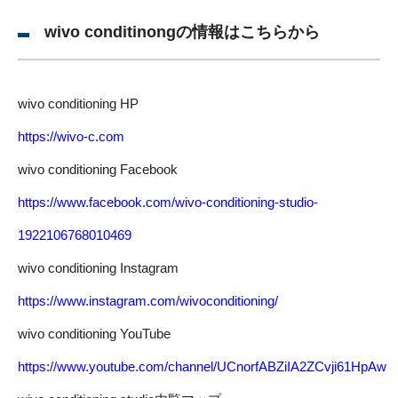
wivo conditinongの情報はこちらから
wivo conditioning HP
https://wivo-c.com
wivo conditioning Facebook
https://www.facebook.com/wivo-conditioning-studio-
1922106768010469
wivo conditioning Instagram
https://www.instagram.com/wivoconditioning/
wivo conditioning YouTube
https://www.youtube.com/channel/UCnorfABZiIA2ZCvji61HpAw