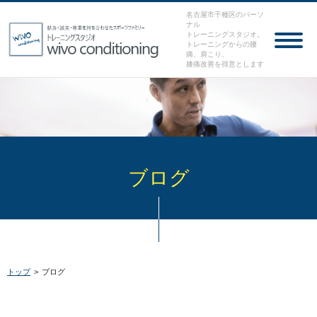
名古屋市千種区のパーソ
ナル
トレーニングスタジオ。
トレーニングからの腰
痛、肩こり、
膝痛改善を得意とします
ブログ
トップ
>
ブログ