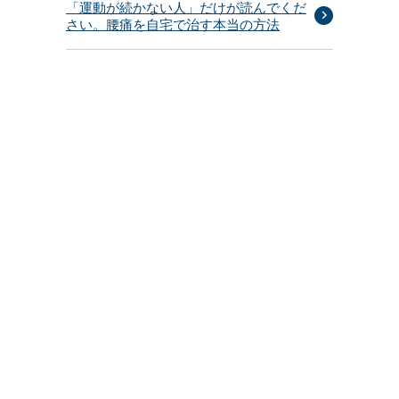
「運動が続かない人」だけが読んでくだ
さい。腰痛を自宅で治す本当の方法