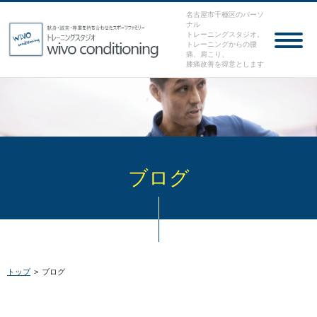
名古屋市千種区のパーソ
ナル
トレーニングスタジオ。
トレーニングからの腰
痛、肩こり、
膝痛改善を得意とします
ブログ
トップ
>
ブログ