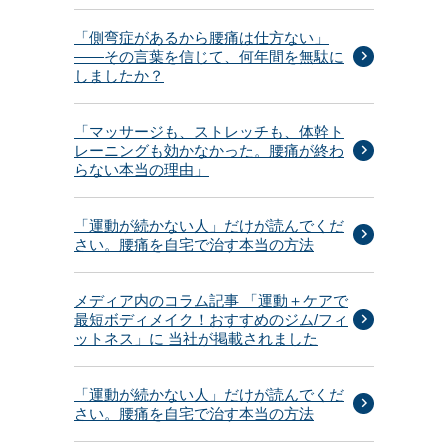
「側弯症があるから腰痛は仕方ない」
——その言葉を信じて、何年間を無駄に
しましたか？
「マッサージも、ストレッチも、体幹ト
レーニングも効かなかった。腰痛が終わ
らない本当の理由」
「運動が続かない人」だけが読んでくだ
さい。腰痛を自宅で治す本当の方法
メディア内のコラム記事 「運動＋ケアで
最短ボディメイク！おすすめのジム/フィ
ットネス」に 当社が掲載されました
「運動が続かない人」だけが読んでくだ
さい。腰痛を自宅で治す本当の方法