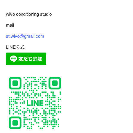
wivo conditioning studio
mail
st.wivo@gmail.com
LINE公式