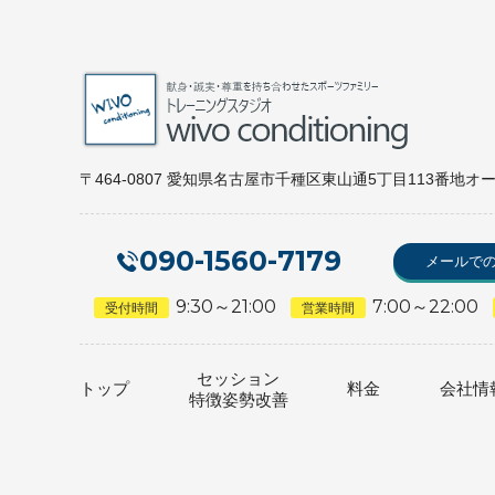
〒464-0807 愛知県名古屋市千種区東山通5丁目113番地オ
090-1560-7179
メールで
9:30～21:00
7:00～22:00
受付時間
営業時間
セッション
トップ
料金
会社情
特徴
姿勢改善