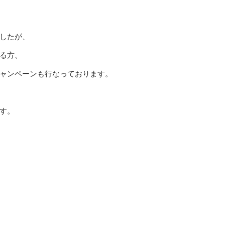
したが、
る方、
ャンペーンも行なっております。
す。