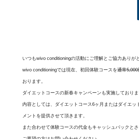
いつもwivo conditioningの活動にご理解とご協力あ
wivo conditioningでは現在、初回体験コースを
通常5,00
おります。
ダイエットコースの新春キャンペーンも実施しておりま
内容としては、ダイエットコース6ヶ月またはダイエット
メントを提供させて頂きます。
また合わせて体験コースの代金もキャッシュバックとさ
ご要望の方はお問い合わせください。