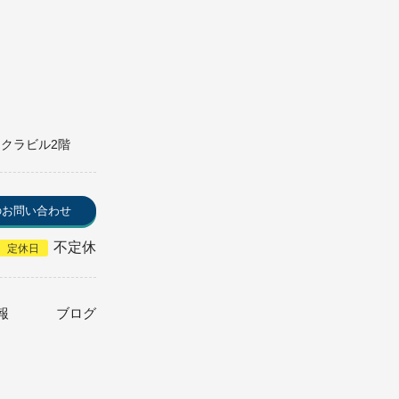
ークラビル2階
のお問い合わせ
不定休
定休日
報
ブログ