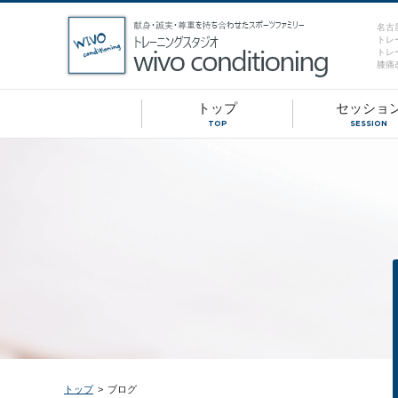
名古
トレ
トレ
膝痛
トップ
セッショ
TOP
SESSION
トップ
>
ブログ