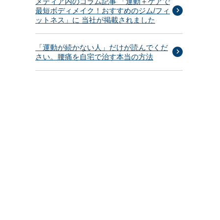
メディア内のコラム記事 「運動＋ケアで
最短ボディメイク！おすすめのジム/フィ
ットネス」に 当社が掲載されました
「運動が続かない人」だけが読んでくだ
さい。腰痛を自宅で治す本当の方法