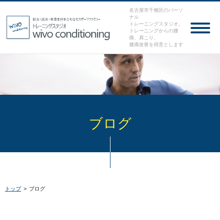
名古屋市千種区のパーソ
ナル
トレーニングスタジオ。
トレーニングからの腰
痛、肩こり、
膝痛改善を得意とします
ブログ
トップ
>
ブログ