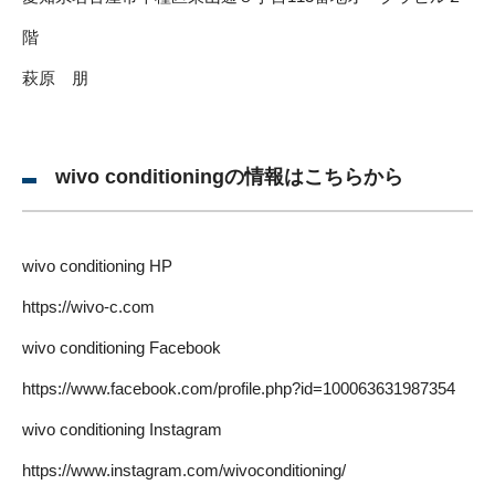
階
萩原 朋
wivo conditioningの情報はこちらから
wivo conditioning HP
https://wivo-c.com
wivo conditioning Facebook
https://www.facebook.com/profile.php?id=100063631987354
wivo conditioning Instagram
https://www.instagram.com/wivoconditioning/