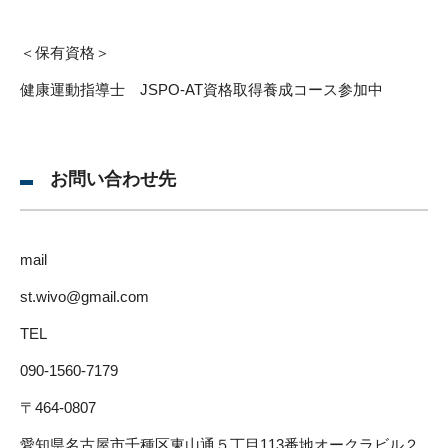
＜保有資格＞
健康運動指導士 JSPO-AT資格取得養成コース参加中
お問い合わせ先
mail
st.wivo@gmail.com
TEL
090-1560-7179
〒464-0807
愛知県名古屋市千種区東山通５丁目113番地オークラビル２