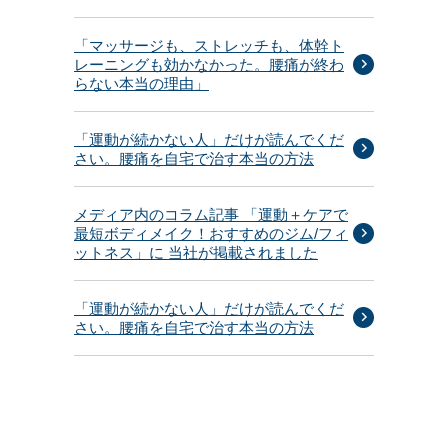
「マッサージも、ストレッチも、体幹ト
レーニングも効かなかった。腰痛が終わ
らない本当の理由」
「運動が続かない人」だけが読んでくだ
さい。腰痛を自宅で治す本当の方法
メディア内のコラム記事 「運動＋ケアで
最短ボディメイク！おすすめのジム/フィ
ットネス」に 当社が掲載されました
「運動が続かない人」だけが読んでくだ
さい。腰痛を自宅で治す本当の方法