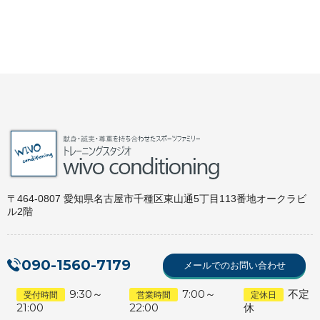
〒464-0807 愛知県名古屋市千種区東山通5丁目113番地オークラビ
ル2階
090-1560-7179
メールでのお問い合わせ
9:30～
7:00～
不定
受付時間
営業時間
定休日
21:00
22:00
休