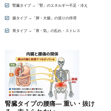
腎臓タイプ →「腎」のエネルギー不足・冷え
腸タイプ →「脾・大腸」の巡りの停滞
胃タイプ →「胃・気」の乱れ・ストレス
腎臓タイプの腰痛― 重い・抜け