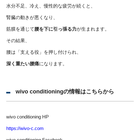
水分不足、冷え、慢性的な疲労が続くと、
腎臓の動きが悪くなり、
筋膜を通じて
腰を下に引っ張る力
が生まれます。
その結果、
腰は「支える役」を押し付けられ、
深く重たい腰痛
になります。
wivo conditioningの情報はこちらから
wivo conditioning HP
https://wivo-c.com
wivo conditioning Facebook