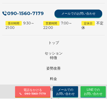
090-1560-7179
メールでのお問い合わせ
9:30～
7:00～
不定
受付時間
営業時間
定休日
21:00
22:00
休
トップ
セッション
特徴
姿勢改善
料金
会社情報
メールでの
LINEでの
電話をかける
お問い合わせ
お問い合わせ
090-1560-7179
ブログ