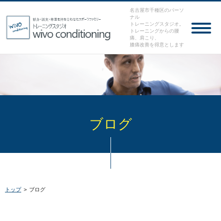
名古屋市千種区のパーソ
ナル
トレーニングスタジオ。
トレーニングからの腰
痛、肩こり、
膝痛改善を得意とします
ブログ
トップ
>
ブログ