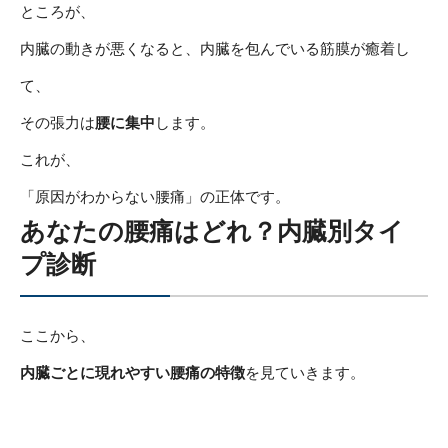
ところが、
内臓の動きが悪くなると、内臓を包んでいる筋膜が癒着し
て、
その張力は
腰に集中
します。
これが、
「原因がわからない腰痛」の正体です。
あなたの腰痛はどれ？内臓別タイ
プ診断
ここから、
内臓ごとに現れやすい腰痛の特徴
を見ていきます。