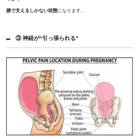
腰で支えるしかない状態
になります。
③ 神経が“引っ張られる”