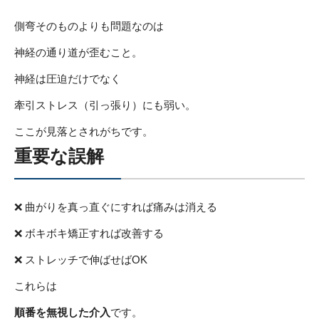
側弯そのものよりも問題なのは
神経の通り道が歪むこと。
神経は圧迫だけでなく
牽引ストレス（引っ張り）にも弱い。
ここが見落とされがちです。
重要な誤解
❌ 曲がりを真っ直ぐにすれば痛みは消える
❌ ボキボキ矯正すれば改善する
❌ ストレッチで伸ばせばOK
これらは
順番を無視した介入
です。