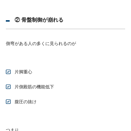
② 骨盤制御が崩れる
側弯がある人の多くに見られるのが
片脚重心
片側殿筋の機能低下
腹圧の抜け
つまり