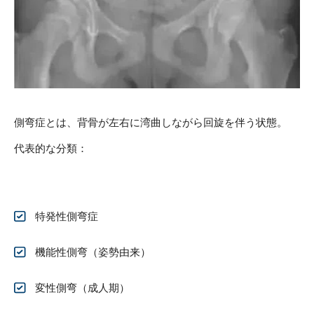
側弯症とは、背骨が左右に湾曲しながら回旋を伴う状態。
代表的な分類：
特発性側弯症
機能性側弯（姿勢由来）
変性側弯（成人期）