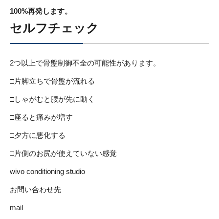
100%再発します。
セルフチェック
2つ以上で骨盤制御不全の可能性があります。
□片脚立ちで骨盤が流れる
□しゃがむと腰が先に動く
□座ると痛みが増す
□夕方に悪化する
□片側のお尻が使えていない感覚
wivo conditioning studio
お問い合わせ先
mail