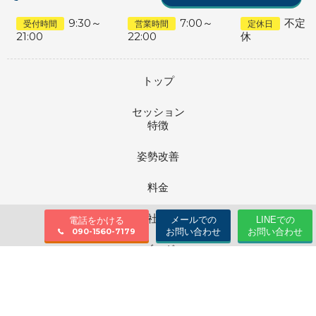
9:30～
7:00～
不定
受付時間
営業時間
定休日
21:00
22:00
休
トップ
セッション
特徴
姿勢改善
料金
会社情報
メールでの
LINEでの
電話をかける
お問い合わせ
お問い合わせ
090-1560-7179
ブログ