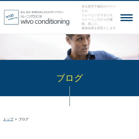
名古屋市千種区のパーソ
ナル
トレーニングスタジオ。
トレーニングからの腰
痛、肩こり、
膝痛改善を得意とします
ブログ
トップ
>
ブログ