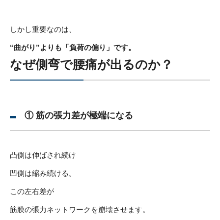
しかし重要なのは、
“曲がり”よりも「負荷の偏り」です。
なぜ側弯で腰痛が出るのか？
① 筋の張力差が極端になる
凸側は伸ばされ続け
凹側は縮み続ける。
この左右差が
筋膜の張力ネットワークを崩壊させます。