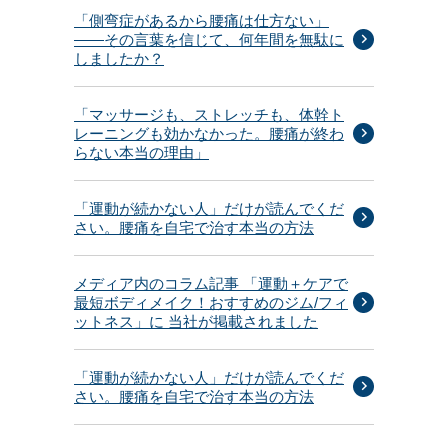
「側弯症があるから腰痛は仕方ない」
——その言葉を信じて、何年間を無駄に
しましたか？
「マッサージも、ストレッチも、体幹ト
レーニングも効かなかった。腰痛が終わ
らない本当の理由」
「運動が続かない人」だけが読んでくだ
さい。腰痛を自宅で治す本当の方法
メディア内のコラム記事 「運動＋ケアで
最短ボディメイク！おすすめのジム/フィ
ットネス」に 当社が掲載されました
「運動が続かない人」だけが読んでくだ
さい。腰痛を自宅で治す本当の方法