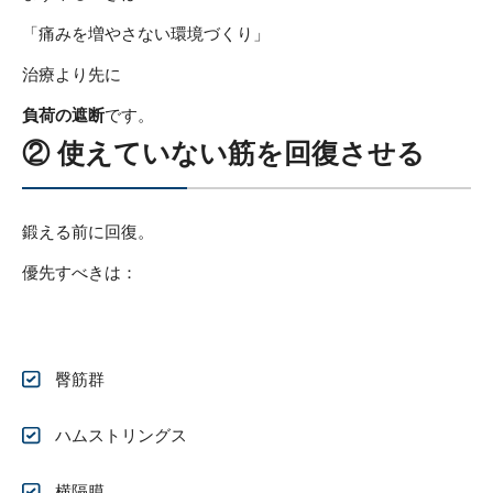
「痛みを増やさない環境づくり」
治療より先に
負荷の遮断
です。
② 使えていない筋を回復させる
鍛える前に回復。
優先すべきは：
臀筋群
ハムストリングス
横隔膜