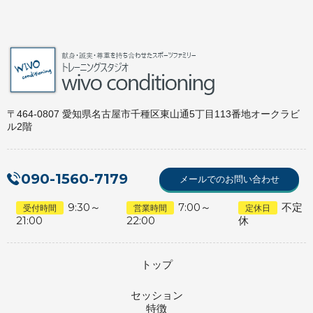
〒464-0807 愛知県名古屋市千種区東山通5丁目113番地オークラビ
ル2階
090-1560-7179
メールでのお問い合わせ
9:30～
7:00～
不定
受付時間
営業時間
定休日
21:00
22:00
休
トップ
セッション
特徴