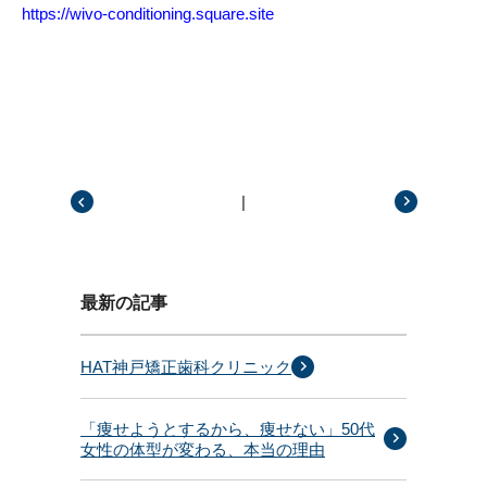
https://wivo-conditioning.square.site
|
前の記事
次の記事
最新の記事
HAT神戸矯正歯科クリニック
「痩せようとするから、痩せない」50代
女性の体型が変わる、本当の理由