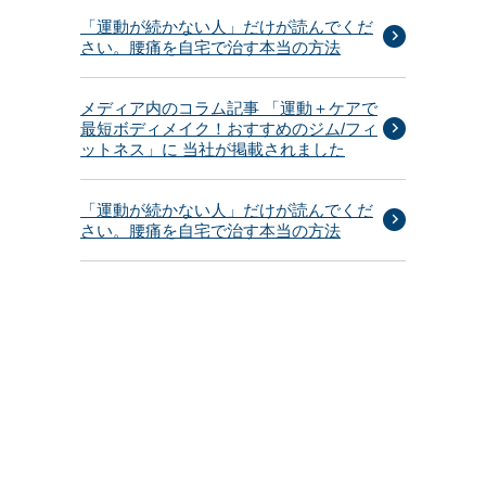
「運動が続かない人」だけが読んでくだ
さい。腰痛を自宅で治す本当の方法
メディア内のコラム記事 「運動＋ケアで
最短ボディメイク！おすすめのジム/フィ
ットネス」に 当社が掲載されました
「運動が続かない人」だけが読んでくだ
さい。腰痛を自宅で治す本当の方法