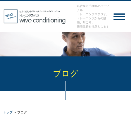
名古屋市千種区のパーソ
ナル
トレーニングスタジオ。
トレーニングからの腰
痛、肩こり、
膝痛改善を得意とします
ブログ
トップ
>
ブログ