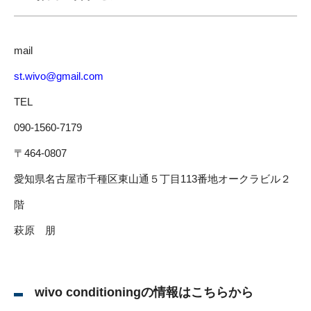
mail
st.wivo@gmail.com
TEL
090-1560-7179
〒464-0807
愛知県名古屋市千種区東山通５丁目113番地オークラビル２
階
萩原 朋
wivo conditioningの情報はこちらから