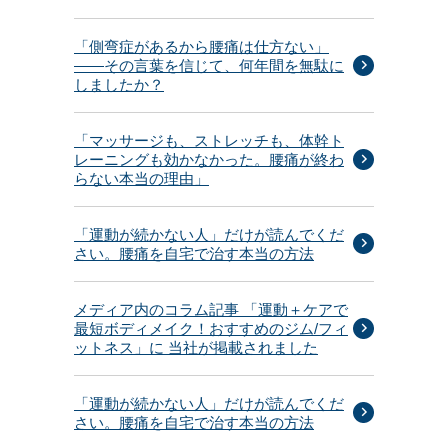
「側弯症があるから腰痛は仕方ない」
——その言葉を信じて、何年間を無駄に
しましたか？
「マッサージも、ストレッチも、体幹ト
レーニングも効かなかった。腰痛が終わ
らない本当の理由」
「運動が続かない人」だけが読んでくだ
さい。腰痛を自宅で治す本当の方法
メディア内のコラム記事 「運動＋ケアで
最短ボディメイク！おすすめのジム/フィ
ットネス」に 当社が掲載されました
「運動が続かない人」だけが読んでくだ
さい。腰痛を自宅で治す本当の方法