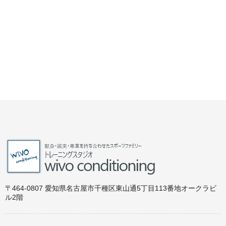
〒464-0807 愛知県名古屋市千種区東山通5丁目113番地オークラビ
ル2階