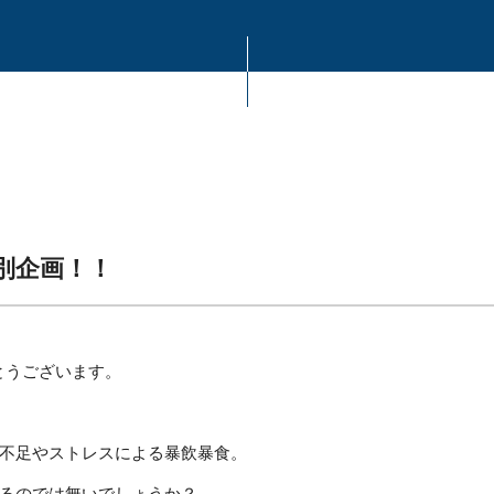
別企画！！
りがとうございます。
不足やストレスによる暴飲暴食。
るのでは無いでしょうか？