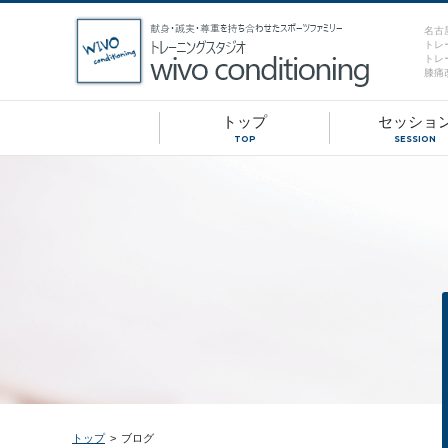
名古
トレ
トレ
膝痛
トップ
セッショ
TOP
SESSION
トップ
>
ブログ