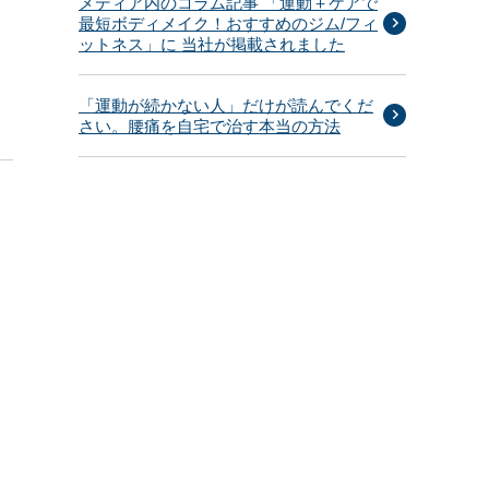
メディア内のコラム記事 「運動＋ケアで
最短ボディメイク！おすすめのジム/フィ
ットネス」に 当社が掲載されました
「運動が続かない人」だけが読んでくだ
さい。腰痛を自宅で治す本当の方法