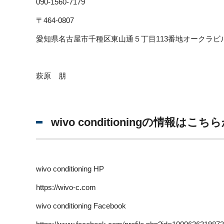
090-1560-7179
〒464-0807
愛知県名古屋市千種区東山通５丁目113番地オークラビ
萩原 朋
wivo conditioningの情報はこち
wivo conditioning HP
https://wivo-c.com
wivo conditioning Facebook