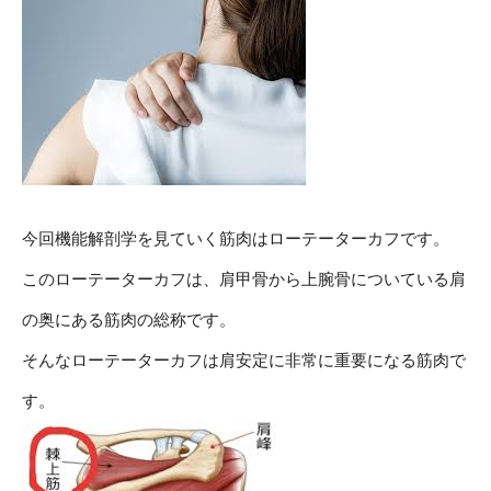
今回機能解剖学を見ていく筋肉はローテーターカフです。
このローテーターカフは、肩甲骨から上腕骨についている肩
の奥にある筋肉の総称です。
そんなローテーターカフは肩安定に非常に重要になる筋肉で
す。