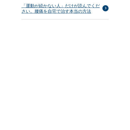
「運動が続かない人」だけが読んでくだ
さい。腰痛を自宅で治す本当の方法