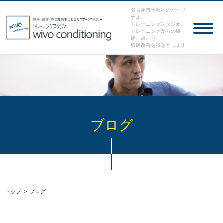
名古屋市千種区のパーソ
ナル
トレーニングスタジオ。
トレーニングからの腰
痛、肩こり、
膝痛改善を得意とします
ブログ
トップ
>
ブログ