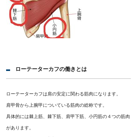
ローテーターカフの働きとは
ローテーターカフは肩の安定に関わる筋肉になります。
肩甲骨から上腕甲についている筋肉の総称です。
具体的には棘上筋、棘下筋、肩甲下筋、小円筋の４つの筋肉
があります。