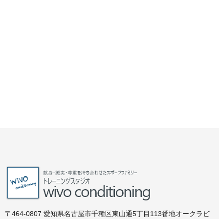
〒464-0807 愛知県名古屋市千種区東山通5丁目113番地オークラビ