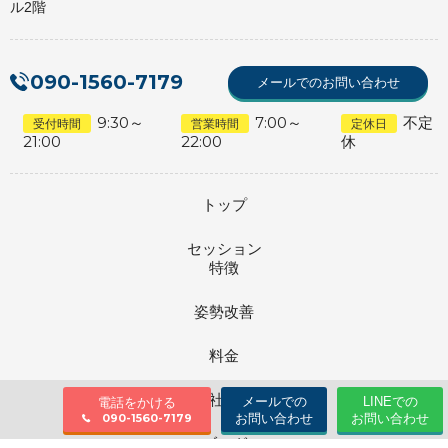
ル2階
090-1560-7179
メールでのお問い合わせ
9:30～
7:00～
不定
受付時間
営業時間
定休日
21:00
22:00
休
トップ
セッション
特徴
姿勢改善
料金
会社情報
メールでの
LINEでの
電話をかける
お問い合わせ
お問い合わせ
090-1560-7179
ブログ