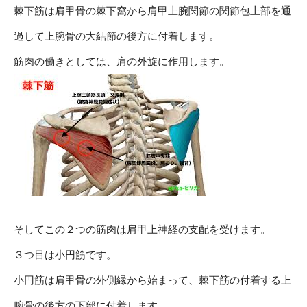
棘下筋は肩甲骨の棘下窩から肩甲上腕関節の関節包上部を通
過して上腕骨の大結節の後方に付着します。
筋肉の働きとしては、肩の外旋に作用します。
そしてこの２つの筋肉は肩甲上神経の支配を受けます。
３つ目は小円筋です。
小円筋は肩甲骨の外側縁から始まって、棘下筋の付着する上
腕骨の後方の下部に付着します。