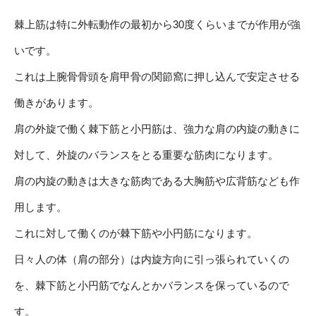
棘上筋は特に外転動作の最初から30度くらいまでが作用が強
いです。
これは上腕骨骨頭を肩甲骨の関節窩に押し込んで安定させる
働きがあります。
肩の外旋で働く棘下筋と小円筋は、強力な肩の内旋の動きに
対して、外旋のバランスをとる重要な筋肉になります。
肩の内旋の動きは大きな筋肉である大胸筋や広背筋なども作
用します。
これに対して働くのが棘下筋や小円筋になります。
日々人の体（肩の部分）は内旋方向に引っ張られていくの
を、棘下筋と小円筋でなんとかバランスを保っているので
す。