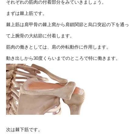
それぞれの筋肉の付着部分をみていきましょう。
まずは棘上筋です。
棘上筋は肩甲骨の棘上窩から肩鎖関節と烏口突起の下を通っ
て上腕骨の大結節に付着します。
筋肉の働きとしては、肩の外転動作に作用します。
動き出しから30度くらいまでのところで特に働きます。
次は棘下筋です。