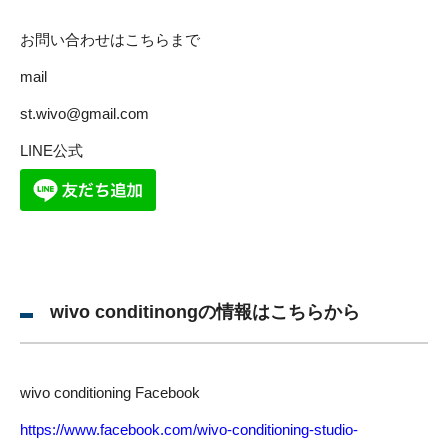
お問い合わせはこちらまで
mail
st.wivo@gmail.com
LINE公式
wivo conditinongの情報はこちらから
wivo conditioning Facebook
https://www.facebook.com/wivo-conditioning-studio-