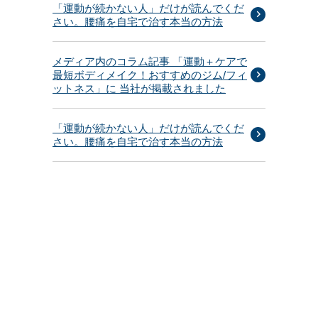
「運動が続かない人」だけが読んでくだ
さい。腰痛を自宅で治す本当の方法
メディア内のコラム記事 「運動＋ケアで
最短ボディメイク！おすすめのジム/フィ
ットネス」に 当社が掲載されました
「運動が続かない人」だけが読んでくだ
さい。腰痛を自宅で治す本当の方法