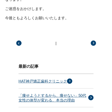
ご迷惑をおかけします。
今後ともよろしくお願いいたします。
|
前の記事
次の記事
最新の記事
HAT神戸矯正歯科クリニック
「痩せようとするから、痩せない」50代
女性の体型が変わる、本当の理由