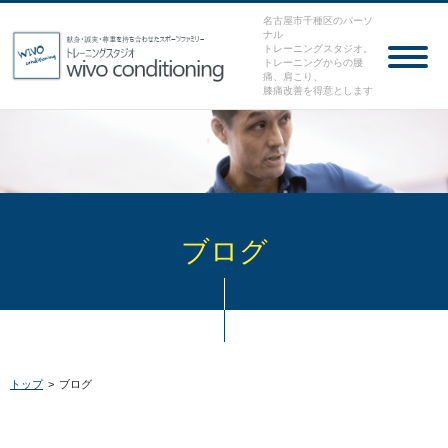
名古屋市千種区のパーソ
ナル
トレーニングスタジオ。
トレーニングからの腰
痛、肩こり、
膝痛改善を得意とします
ブログ
トップ
>
ブログ