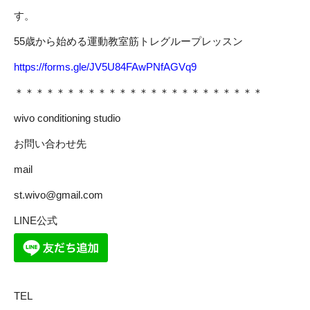
す。
55歳から始める運動教室筋トレグループレッスン
https://forms.gle/JV5U84FAwPNfAGVq9
＊＊＊＊＊＊＊＊＊＊＊＊＊＊＊＊＊＊＊＊＊＊＊＊
wivo conditioning studio
お問い合わせ先
mail
st.wivo@gmail.com
LINE公式
TEL