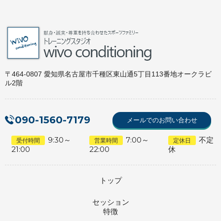
〒464-0807 愛知県名古屋市千種区東山通5丁目113番地オークラビ
ル2階
090-1560-7179
メールでのお問い合わせ
9:30～
7:00～
不定
受付時間
営業時間
定休日
21:00
22:00
休
トップ
セッション
特徴