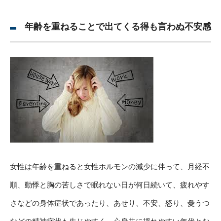
年齢を重ねることで出てくる得も言わぬ不安感
女性は年齢を重ねると女性ホルモンの減少に伴って、月経不
順、動悸と胸の苦しさで眠れない日が何日続いて、疲れやす
さなどの身体症状であったり、あせり、不安、怒り、憂うつ