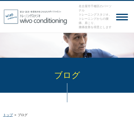
名古屋市千種区のパーソ
ナル
トレーニングスタジオ。
トレーニングからの腰
痛、肩こり、
膝痛改善を得意とします
ブログ
トップ
>
ブログ