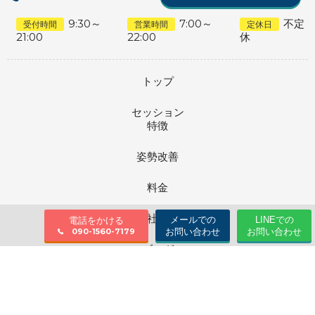
9:30～
7:00～
不定
受付時間
営業時間
定休日
21:00
22:00
休
トップ
セッション
特徴
姿勢改善
料金
会社情報
メールでの
LINEでの
電話をかける
お問い合わせ
お問い合わせ
090-1560-7179
ブログ