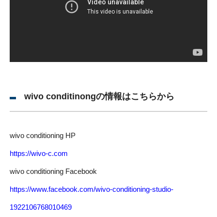
wivo conditinongの情報はこちらから
wivo conditioning HP
https://wivo-c.com
wivo conditioning Facebook
https://www.facebook.com/wivo-conditioning-studio-
1922106768010469