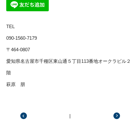
TEL
090-1560-7179
〒464-0807
愛知県名古屋市千種区東山通５丁目113番地オークラビル２
階
萩原 朋
|
前の記事
次の記事