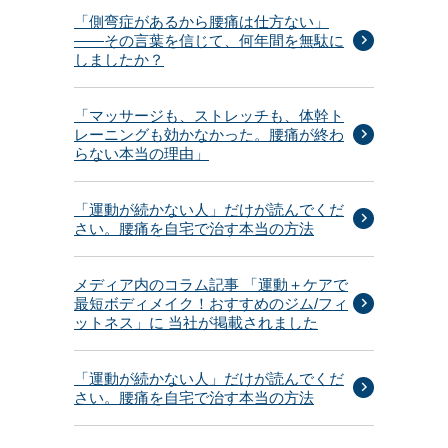
「側弯症があるから腰痛は仕方ない」
——その言葉を信じて、何年間を無駄に
しましたか？
「マッサージも、ストレッチも、体幹ト
レーニングも効かなかった。腰痛が終わ
らない本当の理由」
「運動が続かない人」だけが読んでくだ
さい。腰痛を自宅で治す本当の方法
メディア内のコラム記事 「運動＋ケアで
最短ボディメイク！おすすめのジム/フィ
ットネス」に 当社が掲載されました
「運動が続かない人」だけが読んでくだ
さい。腰痛を自宅で治す本当の方法