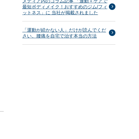
メディア内のコラム記事 「運動＋ケアで
最短ボディメイク！おすすめのジム/フィ
ットネス」に 当社が掲載されました
「運動が続かない人」だけが読んでくだ
さい。腰痛を自宅で治す本当の方法