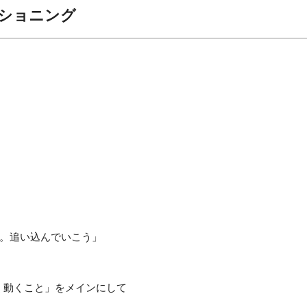
ンディショニング
。追い込んでいこう」
心地よく動くこと」をメインにして