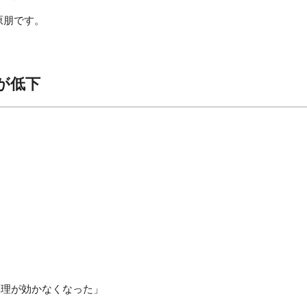
萩原朋です。
が低下
無理が効かなくなった」