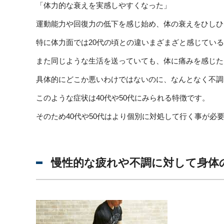
「体力的な衰えを実感しやすくなった」
運動能力や回復力の低下を感じ始め、体の衰えをひしひ
特に体力面では20代の頃との違いまざまざと感じてい
また同じような生活を送っていても、体に痛みを感じた
具体的にどこか悪いわけではないのに、なんとなく不調
このような症状は40代や50代にみられる特徴です。
そのため40代や50代はより個別に対処して行く事が必
慢性的な疲れや不調に対して身体