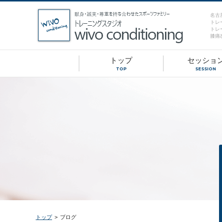
名古
トレ
トレ
膝痛
トップ
セッショ
TOP
SESSION
トップ
>
ブログ