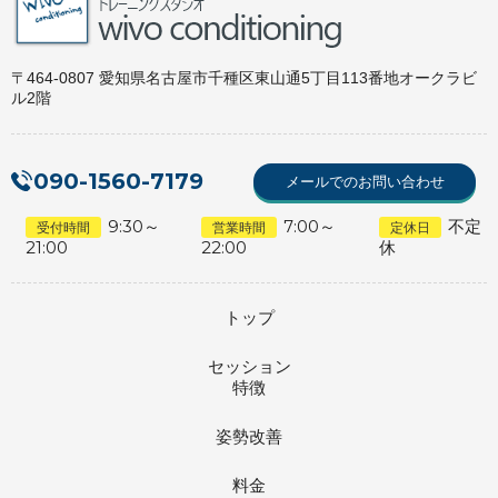
〒464-0807 愛知県名古屋市千種区東山通5丁目113番地オークラビ
ル2階
090-1560-7179
メールでのお問い合わせ
9:30～
7:00～
不定
受付時間
営業時間
定休日
21:00
22:00
休
トップ
セッション
特徴
姿勢改善
料金