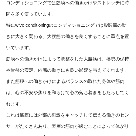
コンディショニングでは筋膜への働きかけやストレッチに時
間を多く使っています。
特にwivo conditioningのコンディショニングでは股関節の動
きに大きく関わる、大腰筋の働きを良くすることに重点を置
いています。
筋膜への働きかけによって調整をした大腰筋は、姿勢の保持
や骨盤の安定、内臓の働きにも良い影響を与えてくれます。
また筋膜への働きかけによるバランスの取れた身体や筋肉
は、心の不安や焦りを和らげて心の落ち着きをもたらしてく
れます。
これは筋膜には外部の刺激をキャッチして伝える働きのセン
サーがたくさんあり、表層の筋肉が緩むことによって体がリ