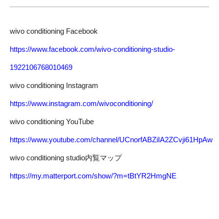
wivo conditioning Facebook
https://www.facebook.com/wivo-conditioning-studio-
1922106768010469
wivo conditioning Instagram
https://www.instagram.com/wivoconditioning/
wivo conditioning YouTube
https://www.youtube.com/channel/UCnorfABZiIA2ZCvji61HpAw
wivo conditioning studio内覧マップ
https://my.matterport.com/show/?m=tBtYR2HmgNE