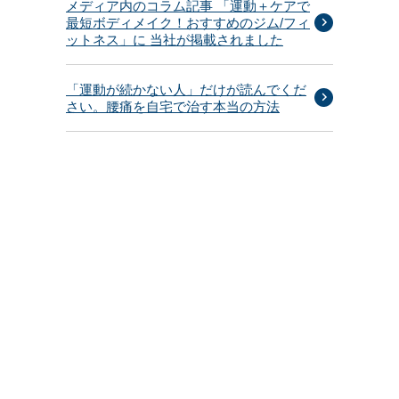
メディア内のコラム記事 「運動＋ケアで
最短ボディメイク！おすすめのジム/フィ
ットネス」に 当社が掲載されました
「運動が続かない人」だけが読んでくだ
さい。腰痛を自宅で治す本当の方法