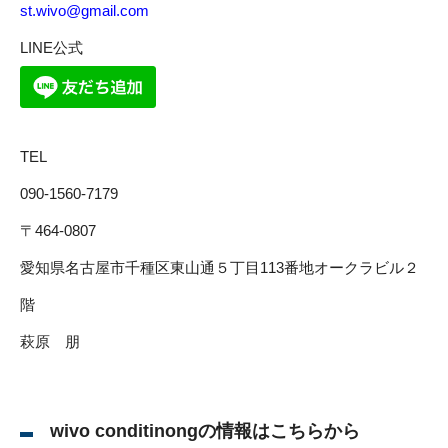
st.wivo@gmail.com
LINE公式
TEL
090-1560-7179
〒464-0807
愛知県名古屋市千種区東山通５丁目113番地オークラビル２
階
萩原 朋
wivo conditinongの情報はこちらから