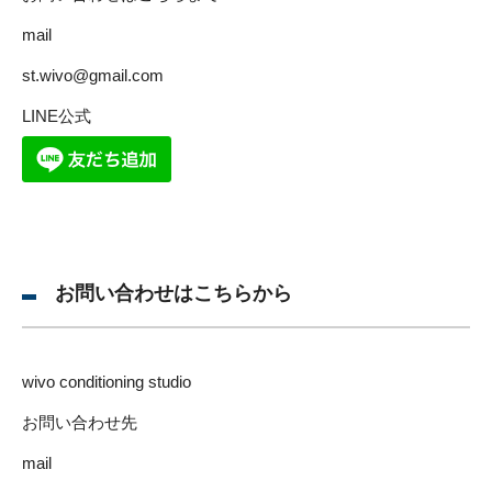
mail
st.wivo@gmail.com
LINE公式
お問い合わせはこちらから
wivo conditioning studio
お問い合わせ先
mail