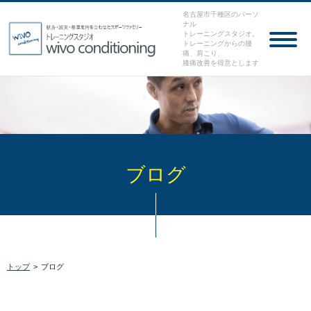
名古屋市千種区のパーソ
ナル
トレーニングスタジオ。
トレーニングからの腰
痛、肩こり、
膝痛改善を得意とします
ブログ
トップ
>
ブログ