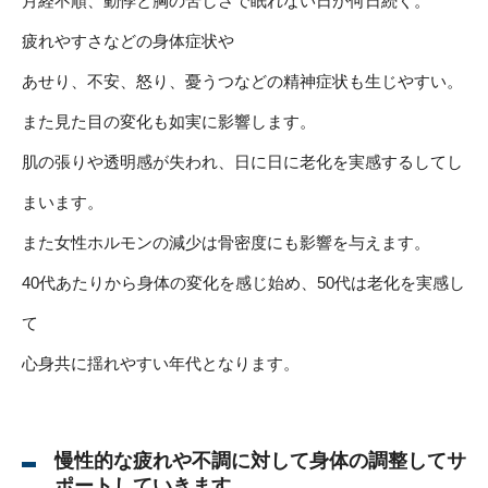
月経不順、動悸と胸の苦しさで眠れない日が何日続く。
疲れやすさなどの身体症状や
あせり、不安、怒り、憂うつなどの精神症状も生じやすい。
また見た目の変化も如実に影響します。
肌の張りや透明感が失われ、日に日に老化を実感するしてし
まいます。
また女性ホルモンの減少は骨密度にも影響を与えます。
40代あたりから身体の変化を感じ始め、50代は老化を実感し
て
心身共に揺れやすい年代となります。
慢性的な疲れや不調に対して身体の調整してサ
ポートしていきます