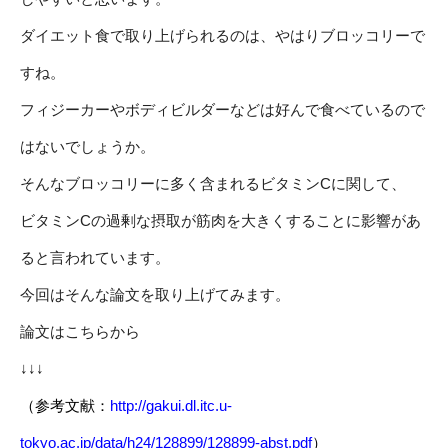
ダイエット食で取り上げられるのは、やはりブロッコリーで
すね。
フィジーカーやボディビルダーなどは好んで食べているので
はないでしょうか。
そんなブロッコリーに多く含まれるビタミンCに関して、
ビタミンCの過剰な摂取が筋肉を大きくすることに影響があ
ると言われています。
今回はそんな論文を取り上げてみます。
論文はこちらから
↓↓↓
（
参考文献：
http://gakui.dl.itc.u-
tokyo.ac.jp/data/h24/128899/128899-abst.pdf
）