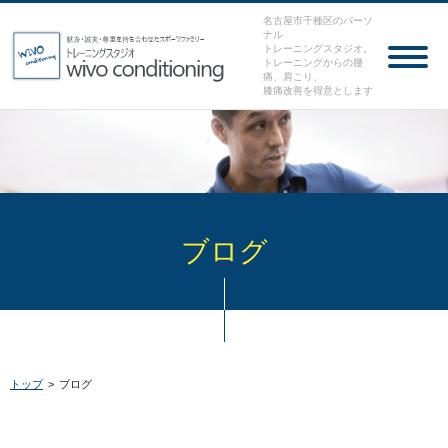
名古屋市千種区のパーソ
ナル
トレーニングスタジオ。
トレーニングからの腰
痛、肩こり、
膝痛改善を得意とします
ブログ
トップ
>
ブログ