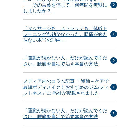
——その言葉を信じて、何年間を無駄に
しましたか？
「マッサージも、ストレッチも、体幹ト
レーニングも効かなかった。腰痛が終わ
らない本当の理由」
「運動が続かない人」だけが読んでくだ
さい。腰痛を自宅で治す本当の方法
メディア内のコラム記事 「運動＋ケアで
最短ボディメイク！おすすめのジム/フィ
ットネス」に 当社が掲載されました
「運動が続かない人」だけが読んでくだ
さい。腰痛を自宅で治す本当の方法