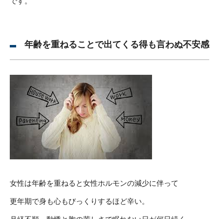
です。
年齢を重ねることで出てくる得も言わぬ不安感
女性は年齢を重ねると女性ホルモンの減少に伴って
更年期で身も心もびっくりするほど辛い。