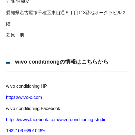
〒464-0807
愛知県名古屋市千種区東山通５丁目113番地オークラビル２
階
萩原 朋
wivo conditinongの情報はこちらから
wivo conditioning HP
https://wivo-c.com
wivo conditioning Facebook
https://www.facebook.com/wivo-conditioning-studio-
1922106768010469