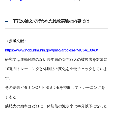
下記の論文で行われた比較実験の内容では
（
参考文献
：
https://www.ncbi.nlm.nih.gov/pmc/articles/PMC6413849/
）
研究では運動経験のない若年層の女性33人の被験者を対象に
10週間トレーニングと体脂肪の変化を比較チェックしていま
す。
その結果ビタミンCとビタミンEを摂取してトレーニングを
すると
筋肥大の効率は2分1に、体脂肪の減少率は半分以下になった