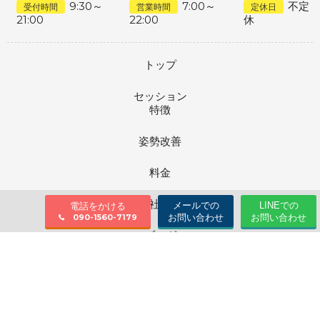
9:30～
7:00～
不定
受付時間
営業時間
定休日
21:00
22:00
休
トップ
セッション
特徴
姿勢改善
料金
会社情報
メールでの
LINEでの
電話をかける
お問い合わせ
お問い合わせ
090-1560-7179
ブログ