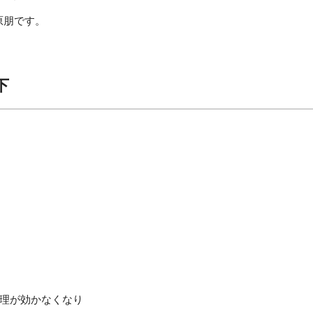
萩原朋です。
下
理が効かなくなり