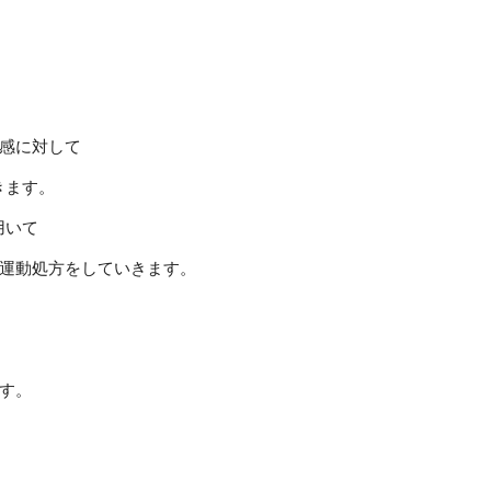
感に対して
いきます。
を用いて
運動処方をしていきます。
す。