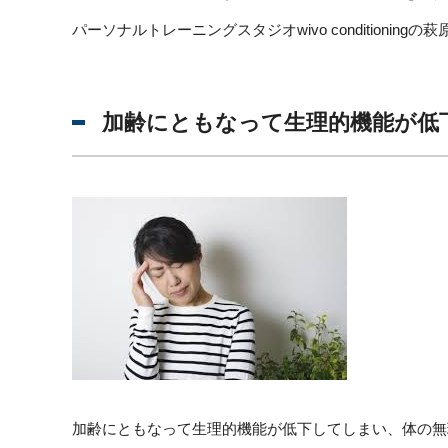
パーソナルトレーニングスタジオwivo conditioningの
加齢にともなって生理的機能が低
加齢にともなって生理的機能が低下してしまい、体の無