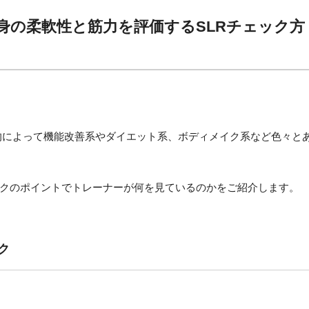
身の柔軟性と筋力を評価するSLRチェック方
的によって機能改善系やダイエット系、ボディメイク系など色々と
クのポイントでトレーナーが何を見ているのかをご紹介します。
ク