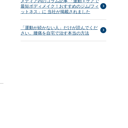
メディア内のコラム記事 「運動＋ケアで
最短ボディメイク！おすすめのジム/フィ
ットネス」に 当社が掲載されました
「運動が続かない人」だけが読んでくだ
さい。腰痛を自宅で治す本当の方法