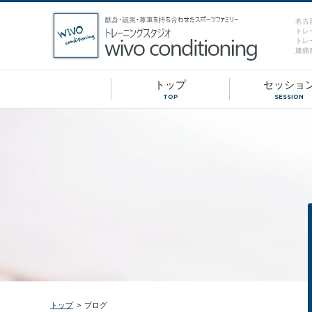
名古
トレ
トレ
膝痛
トップ
セッショ
TOP
SESSION
トップ
>
ブログ