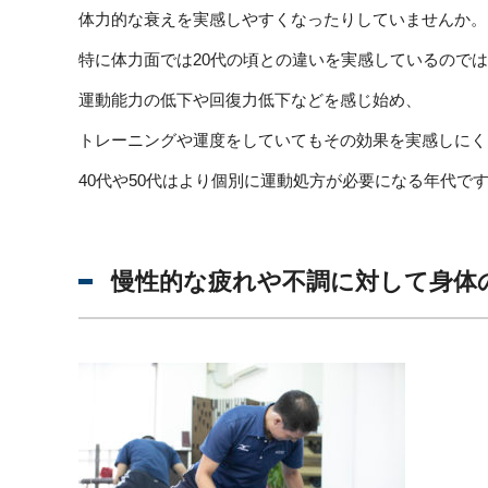
体力的な衰えを実感しやすくなったりしていませんか。
特に体力面では20代の頃との違いを実感しているので
運動能力の低下や回復力低下などを感じ始め、
トレーニングや運度をしていてもその効果を実感しにく
40代や50代はより個別に運動処方が必要になる年代で
慢性的な疲れや不調に対して身体