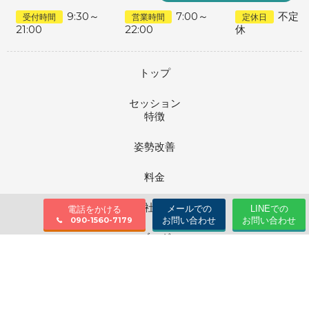
9:30～
7:00～
不定
受付時間
営業時間
定休日
21:00
22:00
休
トップ
セッション
特徴
姿勢改善
料金
会社情報
メールでの
LINEでの
電話をかける
お問い合わせ
お問い合わせ
090-1560-7179
ブログ