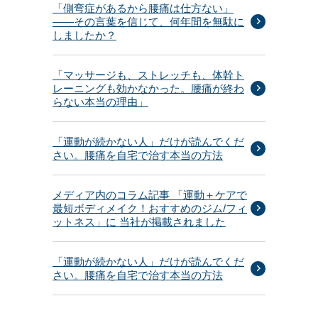
「側弯症があるから腰痛は仕方ない」
——その言葉を信じて、何年間を無駄に
しましたか？
「マッサージも、ストレッチも、体幹ト
レーニングも効かなかった。腰痛が終わ
らない本当の理由」
「運動が続かない人」だけが読んでくだ
さい。腰痛を自宅で治す本当の方法
メディア内のコラム記事 「運動＋ケアで
最短ボディメイク！おすすめのジム/フィ
ットネス」に 当社が掲載されました
「運動が続かない人」だけが読んでくだ
さい。腰痛を自宅で治す本当の方法