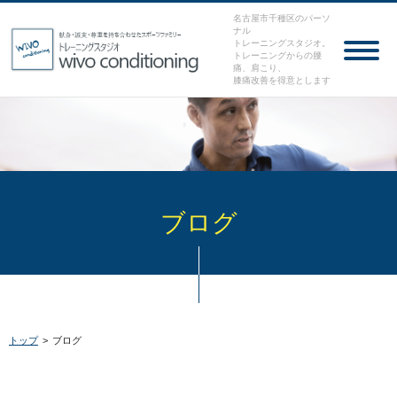
名古屋市千種区のパーソ
ナル
トレーニングスタジオ。
トレーニングからの腰
痛、肩こり、
膝痛改善を得意とします
ブログ
トップ
>
ブログ