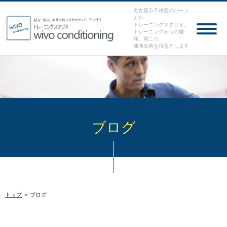
名古屋市千種区のパーソ
ナル
トレーニングスタジオ。
トレーニングからの腰
痛、肩こり、
膝痛改善を得意とします
ブログ
トップ
>
ブログ