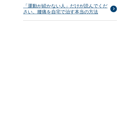
「運動が続かない人」だけが読んでくだ
さい。腰痛を自宅で治す本当の方法