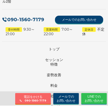
ル2階
090-1560-7179
メールでのお問い合わせ
9:30～
7:00～
不定
受付時間
営業時間
定休日
21:00
22:00
休
トップ
セッション
特徴
姿勢改善
料金
会社情報
メールでの
LINEでの
電話をかける
お問い合わせ
お問い合わせ
090-1560-7179
ブログ