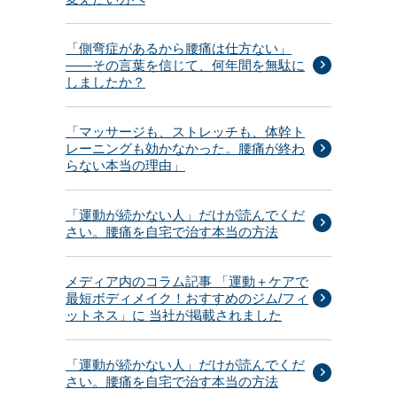
「側弯症があるから腰痛は仕方ない」
——その言葉を信じて、何年間を無駄に
しましたか？
「マッサージも、ストレッチも、体幹ト
レーニングも効かなかった。腰痛が終わ
らない本当の理由」
「運動が続かない人」だけが読んでくだ
さい。腰痛を自宅で治す本当の方法
メディア内のコラム記事 「運動＋ケアで
最短ボディメイク！おすすめのジム/フィ
ットネス」に 当社が掲載されました
「運動が続かない人」だけが読んでくだ
さい。腰痛を自宅で治す本当の方法