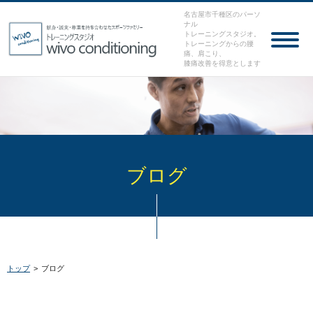
名古屋市千種区のパーソ
ナル
トレーニングスタジオ。
トレーニングからの腰
痛、肩こり、
膝痛改善を得意とします
ブログ
トップ
>
ブログ