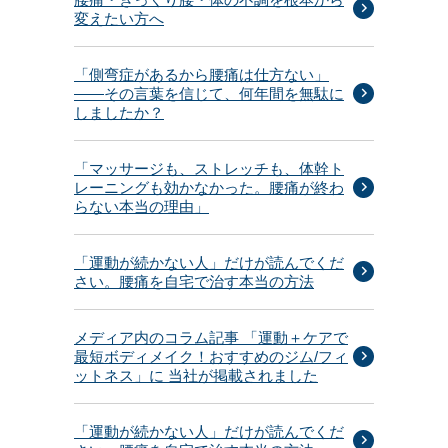
変えたい方へ
「側弯症があるから腰痛は仕方ない」
——その言葉を信じて、何年間を無駄に
しましたか？
「マッサージも、ストレッチも、体幹ト
レーニングも効かなかった。腰痛が終わ
らない本当の理由」
「運動が続かない人」だけが読んでくだ
さい。腰痛を自宅で治す本当の方法
メディア内のコラム記事 「運動＋ケアで
最短ボディメイク！おすすめのジム/フィ
ットネス」に 当社が掲載されました
「運動が続かない人」だけが読んでくだ