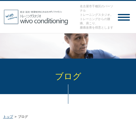
名古屋市千種区のパーソ
ナル
トレーニングスタジオ。
トレーニングからの腰
痛、肩こり、
膝痛改善を得意とします
ブログ
トップ
>
ブログ