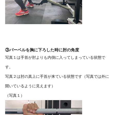
③バーベルを胸に下ろした時に肘の角度
写真１は手首が肘よりも内側に入ってしまっている状態で
す。
写真２は肘の真上に手首が来ている状態です（写真では外に
開いているように見えます）
（写真１）