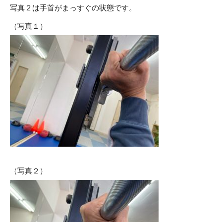
写真２は手首がまっすぐの状態です。
（写真１）
（写真２）