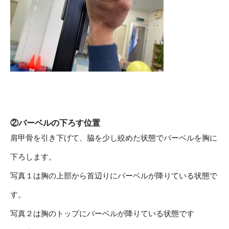
②バーベルの下ろす位置
肩甲骨を引き下げて、脇を少し絞めた状態でバーベルを胸に
下ろします。
写真１は胸の上部から首辺りにバーベルが降りている状態で
す。
写真２は胸のトップにバーベルが降りている状態です