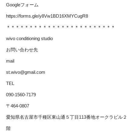
Googleフォーム
https://forms.gle/y8Vw1BD16XMYCugR8
＊＊＊＊＊＊＊＊＊＊＊＊＊＊＊＊＊＊＊＊＊＊＊＊
wivo conditioning studio
お問い合わせ先
mail
st.wivo@gmail.com
TEL
090-1560-7179
〒464-0807
愛知県名古屋市千種区東山通５丁目113番地オークラビル２
階