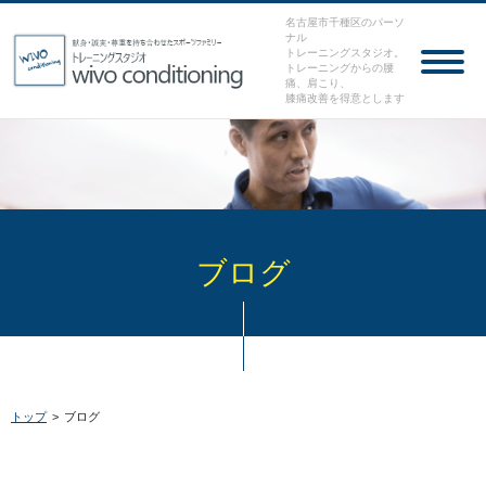
名古屋市千種区のパーソ
ナル
トレーニングスタジオ。
トレーニングからの腰
痛、肩こり、
膝痛改善を得意とします
ブログ
トップ
>
ブログ