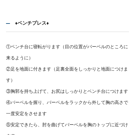
♦ベンチプレス♦
①ベンチ台に寝転がります（目の位置がバーベルのところに
来るように）
②足を地面に付きます（足裏全面をしっかりと地面につけま
す）
③胸郭を持ち上げて、お尻はしっかりとベンチ台につけます
④バーベルを握り、バーベルをラックから外して胸の高さで
一度安定をさせます
⑤安定できたら、肘を曲げてバーベルを胸のトップに近づけ