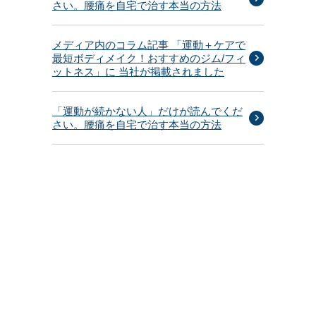
さい。腰痛を自宅で治す本当の方法
メディア内のコラム記事 「運動＋ケアで
最短ボディメイク！おすすめのジム/フィ
ットネス」に 当社が掲載されました
「運動が続かない人」だけが読んでくだ
さい。腰痛を自宅で治す本当の方法