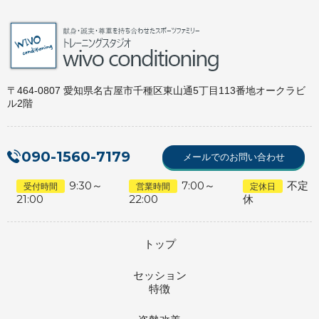
〒464-0807 愛知県名古屋市千種区東山通5丁目113番地オークラビ
ル2階
090-1560-7179
メールでのお問い合わせ
9:30～
7:00～
不定
受付時間
営業時間
定休日
21:00
22:00
休
トップ
セッション
特徴