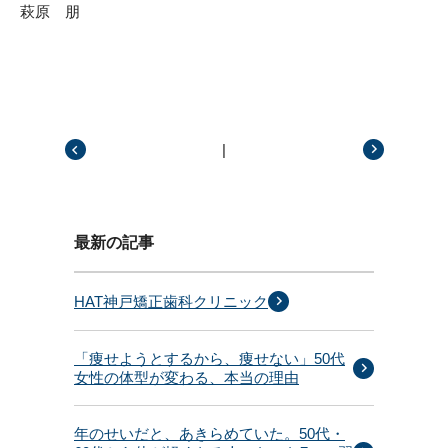
萩原 朋
|
前の記事
次の記事
最新の記事
HAT神戸矯正歯科クリニック
「痩せようとするから、痩せない」50代
女性の体型が変わる、本当の理由
年のせいだと、あきらめていた。50代・