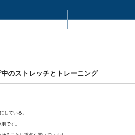
背中のストレッチとトレーニング
にしている。
萩原朋です。
筋を働かせることに重点を置いています。