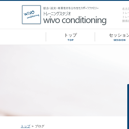
名古
トレ
トレ
膝痛
トップ
セッショ
TOP
SESSION
トップ
>
ブログ