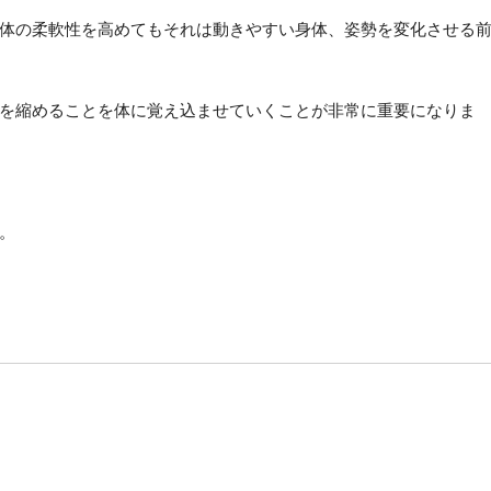
体の柔軟性を高めてもそれは動きやすい身体、姿勢を変化させる
を縮めることを体に覚え込ませていくことが非常に重要になりま
。