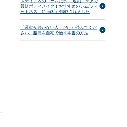
メディア内のコラム記事 「運動＋ケアで
最短ボディメイク！おすすめのジム/フィ
ットネス」に 当社が掲載されました
「運動が続かない人」だけが読んでくだ
さい。腰痛を自宅で治す本当の方法