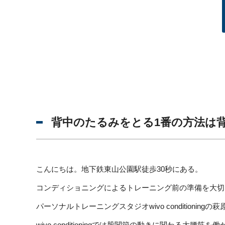
背中のたるみをとる1番の方法は
こんにちは。地下鉄東山公園駅徒歩30秒にある。
コンディショニングによるトレーニング前の準備を大切
パーソナルトレーニングスタジオwivo conditioningの
wivo conditioningでは股関節の動きに関わる大腰