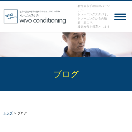
名古屋市千種区のパーソ
ナル
トレーニングスタジオ。
トレーニングからの腰
痛、肩こり、
膝痛改善を得意とします
ブログ
トップ
>
ブログ