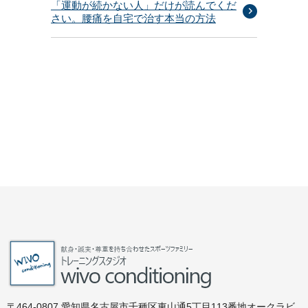
「運動が続かない人」だけが読んでくだ
さい。腰痛を自宅で治す本当の方法
〒464-0807 愛知県名古屋市千種区東山通5丁目113番地オークラビ