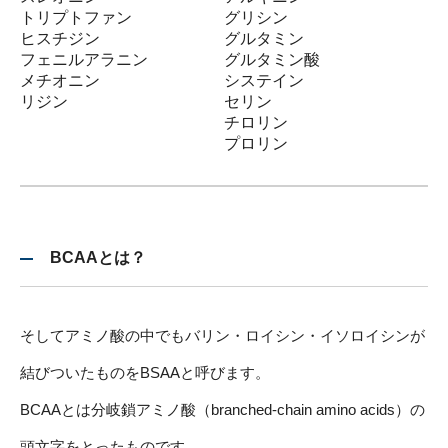
トリプトファン
グリシン
ヒスチジン
グルタミン
フェニルアラニン
グルタミン酸
メチオニン
システイン
リジン
セリン
チロリン
プロリン
BCAAとは？
そしてアミノ酸の中でもバリン・ロイシン・イソロイシンが
結びついたものをBSAAと呼びます。
BCAAとは分岐鎖アミノ酸（branched-chain amino acids）の
頭文字をとったものです。