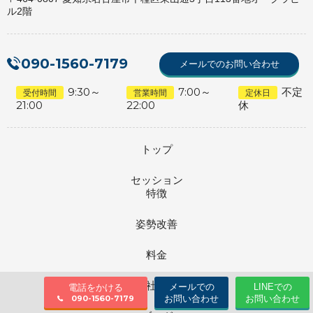
ル2階
090-1560-7179
メールでのお問い合わせ
9:30～
7:00～
不定
受付時間
営業時間
定休日
21:00
22:00
休
トップ
セッション
特徴
姿勢改善
料金
会社情報
メールでの
LINEでの
電話をかける
お問い合わせ
お問い合わせ
090-1560-7179