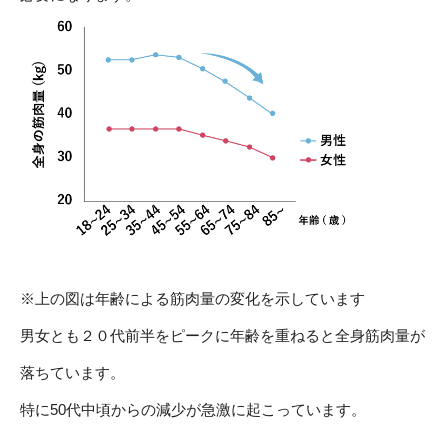
※上の図は年齢による筋肉量の変化を示しています
男女とも２０代前半をピークに年齢を重ねると全身筋肉量が
落ちています。
特に50代中頃からの減少が急激に起こっています。