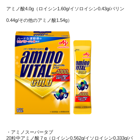
アミノ酸4.0g（ロイシン1.60g/イソロイシン0.43g/バリン
0.44g/その他のアミノ酸1.54g）
・アミノスーパータブ
20粒中アミノ酸７g（ロイシン0.562g/イソロイシン0.333g/バ