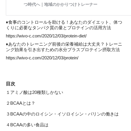
♦食事のコントロールを助ける！あなたのダイエット、体つ
くりに必要なタンパク質の量とプロテインの活用方法
https://wivo-c.com/2020/12/03/protein-diet/
♦あなたのトレーニング前後の栄養補給は大丈夫？トレーニ
ング効果を引き出すための水分プラスプロテイン摂取方法
https://wivo-c.com/2020/12/03/protein/
目次
１アミノ酸は20種類しかない
２BCAAとは？
３BCAAの中のロイシン・イソロイシン・バリンの働きは
４BCAAの多い食品は