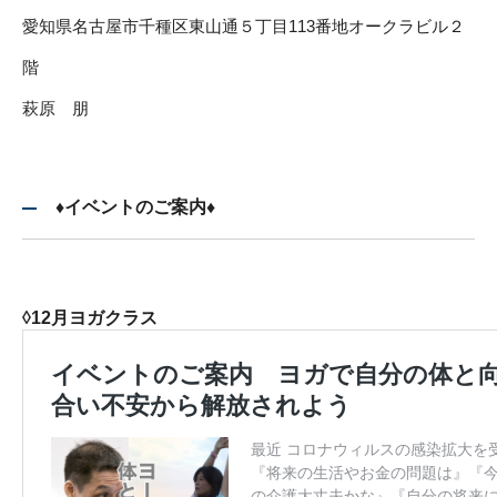
愛知県名古屋市千種区東山通５丁目113番地オークラビル２
階
萩原 朋
♦イベントのご案内♦
◊12月ヨガクラス