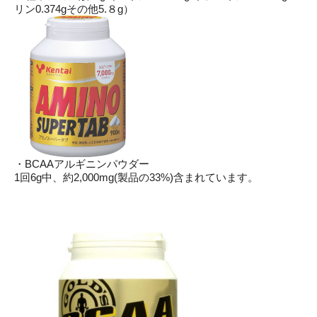
リン0.374gその他5.８g）
・BCAAアルギニンパウダー
1回6g中、約2,000mg(製品の33%)含まれています。