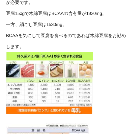
が必要です。
豆腐150gで木綿豆腐はBCAAの含有量が1920mg。
一方、絹ごし豆腐は1530mg。
BCAAを気にして豆腐を食べるのであれば木綿豆腐をお勧め
します。