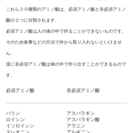
これら２０種類のアミノ酸は、必須アミノ酸と非必須アミノ
酸の２つに分類されます。
必須アミノ酸は人の体の中で作ることができないものです。
そのため食事などの方法で外から取り入れないといけませ
ん。
逆に非必須アミノ酸は体の中で作り出すことができるもので
す。
必須アミノ酸
非必須アミノ酸
バリン
アスパラギン
ロイシン
アスパラギン酸
イソロイシン
アラニン
スレオニン
アルギニン