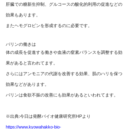
肝臓での糖新生抑制、グルコースの酸化的利用の促進などの
効果もあります。
またヘモグロビンを形成するのに必要です。
バリンの働きは
体の成長を促進する働きや血液の窒素バランスを調整する効
果があると言われてます。
さらにはアンモニアの代謝を改善する効果、肌のハリを保つ
効果などがあります。
バリンは食欲不振の改善にも効果があるといわれてます。
※出典:今日は発酵バイオ健康研究所HPより
https://www.kyowahakko-bio-