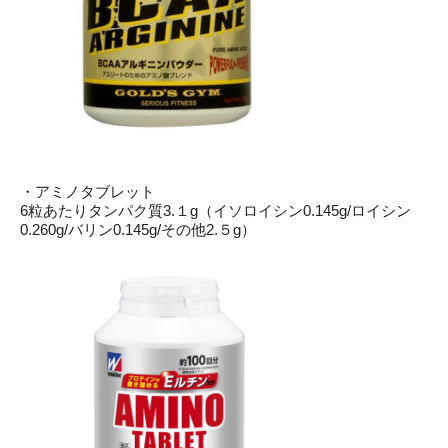
・アミノタブレット
6粒あたりタンパク質3.１g（イソロイシン0.145g/ロイシン
0.260g/バリン0.145g/その他2.５g）