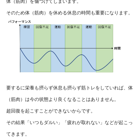
体（筋肉）を傷つけてしまいます。
そのため体（筋肉）を休める休息の時間も重要になります。
要するに栄養も摂らず休息も摂らず筋トレをしていれば、体
（筋肉）は今の状態より良くなることはありません。
超回復を起こすことができないからです。
その結果「いつもダルい」「疲れが取れない」などが起こっ
てきます。