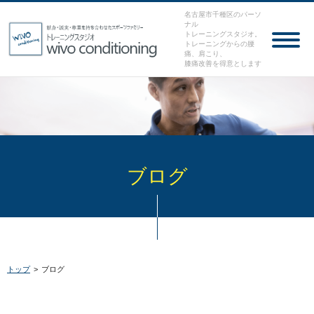
名古屋市千種区のパーソ
ナル
トレーニングスタジオ。
トレーニングからの腰
痛、肩こり、
膝痛改善を得意とします
ブログ
トップ
>
ブログ