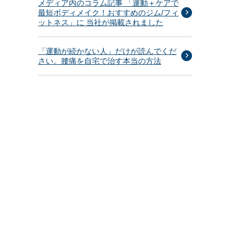
メディア内のコラム記事 「運動＋ケアで
最短ボディメイク！おすすめのジム/フィ
ットネス」に 当社が掲載されました
「運動が続かない人」だけが読んでくだ
さい。腰痛を自宅で治す本当の方法