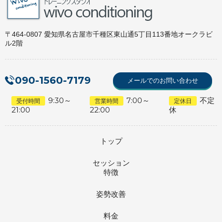
〒464-0807 愛知県名古屋市千種区東山通5丁目113番地オークラビ
ル2階
090-1560-7179
メールでのお問い合わせ
9:30～
7:00～
不定
受付時間
営業時間
定休日
21:00
22:00
休
トップ
セッション
特徴
姿勢改善
料金