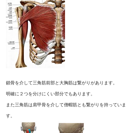
鎖骨を介して三角筋前部と大胸筋は繋がりがあります。
明確に２つを分けにくい部分でもあります。
また三角筋は肩甲骨を介して僧帽筋とも繋がりを持っていま
す。