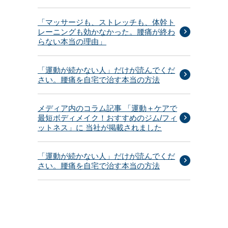
「マッサージも、ストレッチも、体幹ト
レーニングも効かなかった。腰痛が終わ
らない本当の理由」
「運動が続かない人」だけが読んでくだ
さい。腰痛を自宅で治す本当の方法
メディア内のコラム記事 「運動＋ケアで
最短ボディメイク！おすすめのジム/フィ
ットネス」に 当社が掲載されました
「運動が続かない人」だけが読んでくだ
さい。腰痛を自宅で治す本当の方法