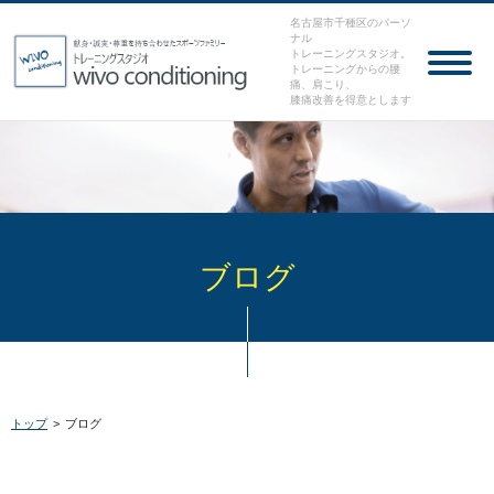
名古屋市千種区のパーソ
ナル
トレーニングスタジオ。
トレーニングからの腰
痛、肩こり、
膝痛改善を得意とします
ブログ
トップ
>
ブログ