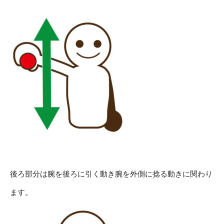
後ろ部分は腕を後ろに引く動き腕を外側に捻る動きに関わり
ます。