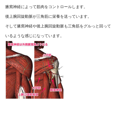
腋窩神経によって筋肉をコントロールします。
後上腕回旋動脈が三角筋に栄養を送っています。
そして腋窩神経や後上腕回旋動脈も三角筋をグルっと回って
いるような感じになっています。