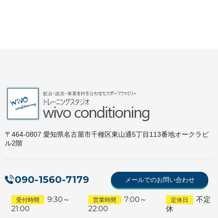
〒464-0807 愛知県名古屋市千種区東山通5丁目113番地オークラビ
ル2階
090-1560-7179
メールでのお問い合わせ
9:30～
7:00～
不定
受付時間
営業時間
定休日
21:00
22:00
休