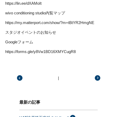
https://lin.ee/dXAMoIt
wivo conditioning studio内覧マップ
https://my.matterport.com/show/?m=tBtYR2HmgNE
スタジオイベントのお知らせ
Googleフォーム
https://forms.gle/y8Vw1BD16XMYCugR8
|
前の記事
次の記事
最新の記事