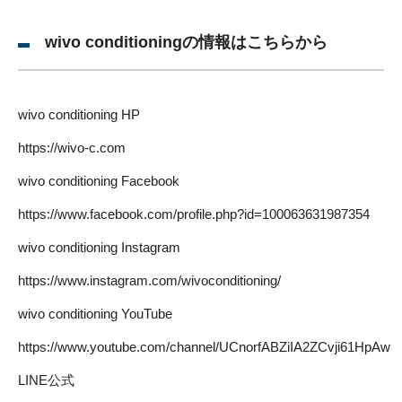
wivo conditioningの情報はこちらから
wivo conditioning HP
https://wivo-c.com
wivo conditioning Facebook
https://www.facebook.com/profile.php?id=100063631987354
wivo conditioning Instagram
https://www.instagram.com/wivoconditioning/
wivo conditioning YouTube
https://www.youtube.com/channel/UCnorfABZiIA2ZCvji61HpAw
LINE公式