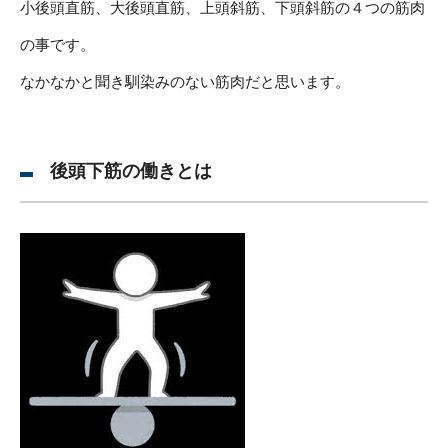
小後頭直筋、大後頭直筋、上頭斜筋、下頭斜筋の４つの筋肉
の事です。
なかなかと聞き馴染みのない筋肉だと思います。
後頭下筋の働きとは