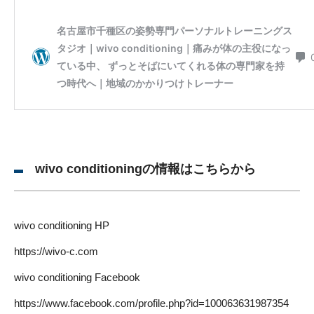
wivo conditioningの情報はこちらから
wivo conditioning HP
https://wivo-c.com
wivo conditioning Facebook
https://www.facebook.com/profile.php?id=100063631987354