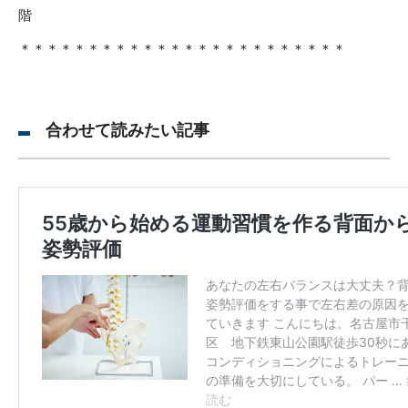
階
＊＊＊＊＊＊＊＊＊＊＊＊＊＊＊＊＊＊＊＊＊＊＊＊
合わせて読みたい記事