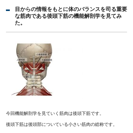
目からの情報をもとに体のバランスを司る重要
な筋肉である後頭下筋の機能解剖学を見てみ
た。
今回機能解剖学を見ていく筋肉は後頭下筋です。
後頭下筋は後頭部についている小さい筋肉の総称です。