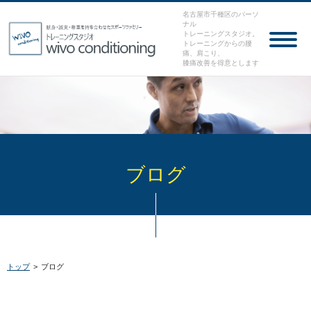
名古屋市千種区のパーソ
ナル
トレーニングスタジオ。
トレーニングからの腰
痛、肩こり、
膝痛改善を得意とします
ブログ
トップ
>
ブログ