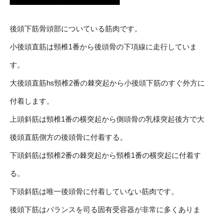
後頭下筋骨頭部についている筋肉です。
小後頭直筋は頸椎1番から後頭骨の下項線に走行していま
す。
大後頭直筋hs頸椎2番の棘突起から小後頭下筋のすぐ外方に
付着します。
上頭斜筋は頸椎1番の横突起から側頭骨の乳様突起後方で大
後頭直筋側方の後頭骨に付着する。
下頭斜筋は頸椎2番の棘突起から頸椎1番の横突起に付着す
る。
下頭斜筋は唯一後頭骨に付着していない筋肉です。
後頭下筋はバランスを司る固有受容器が非常に多くありま