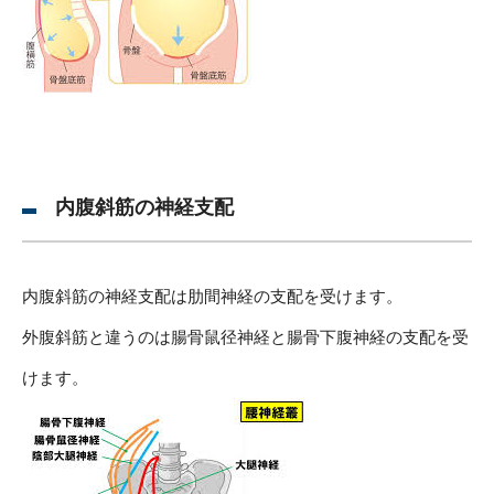
内腹斜筋の神経支配
内腹斜筋の神経支配は肋間神経の支配を受けます。
外腹斜筋と違うのは腸骨鼠径神経と腸骨下腹神経の支配を受
けます。