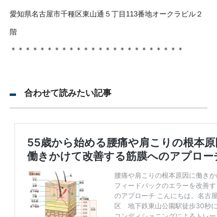
愛知県名古屋市千種区東山通５丁目113番地オークラビル２
階
＊＊＊＊＊＊＊＊＊＊＊＊＊＊＊＊＊＊＊＊＊＊＊＊
合わせて読みたい記事