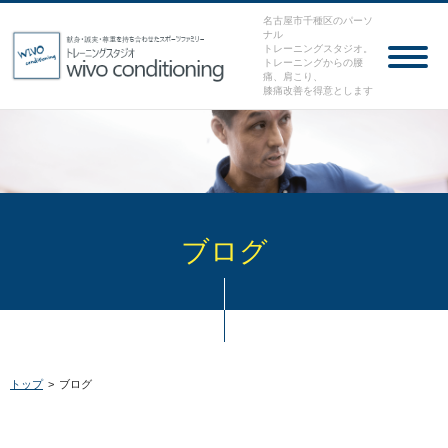
名古屋市千種区のパーソ
ナル
トレーニングスタジオ。
トレーニングからの腰
痛、肩こり、
膝痛改善を得意とします
ブログ
トップ
>
ブログ