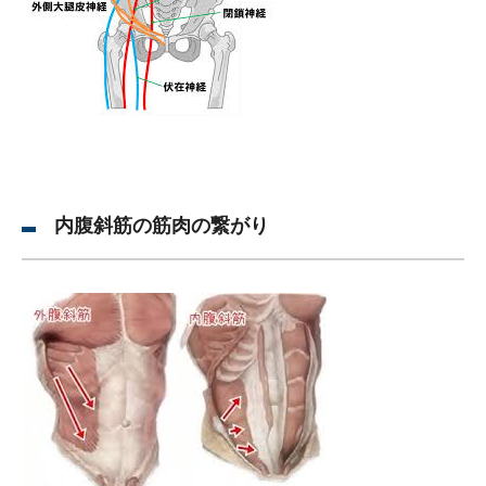
内腹斜筋の筋肉の繋がり