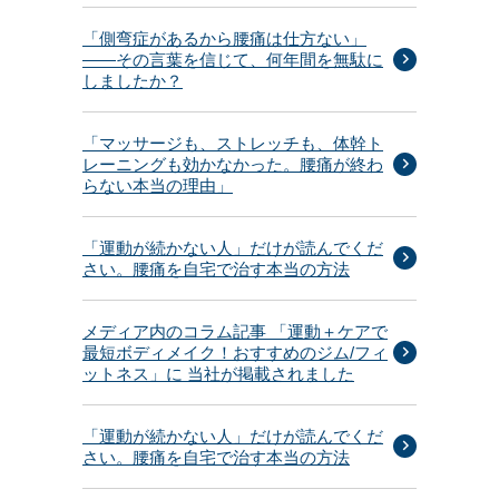
「側弯症があるから腰痛は仕方ない」
——その言葉を信じて、何年間を無駄に
しましたか？
「マッサージも、ストレッチも、体幹ト
レーニングも効かなかった。腰痛が終わ
らない本当の理由」
「運動が続かない人」だけが読んでくだ
さい。腰痛を自宅で治す本当の方法
メディア内のコラム記事 「運動＋ケアで
最短ボディメイク！おすすめのジム/フィ
ットネス」に 当社が掲載されました
「運動が続かない人」だけが読んでくだ
さい。腰痛を自宅で治す本当の方法