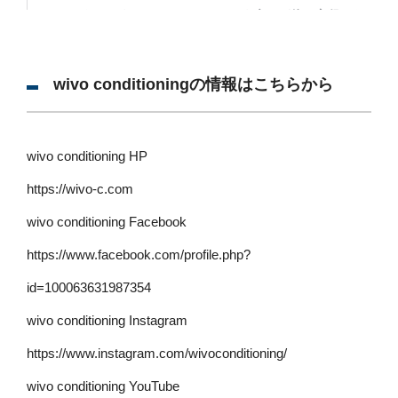
wivo conditioningの情報はこちらから
wivo conditioning HP
https://wivo-c.com
wivo conditioning Facebook
https://www.facebook.com/profile.php?
id=100063631987354
wivo conditioning Instagram
https://www.instagram.com/wivoconditioning/
wivo conditioning YouTube