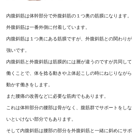
内腹斜筋は体幹部分で外腹斜筋の１つ奥の筋膜になります。
外腹斜筋は一番外側に付着しています。
内腹斜筋は１つ奥にある筋膜ですが、外腹斜筋との関わりが
強いです。
内腹斜筋と外腹斜筋は筋膜的には層が違うのですが共同して
働くことで、体を捻る動きや上体起こしの時にねじりながら
動かす働きをします。
また腰痛の改善などに必要な筋肉でもあります。
これは体幹部分の腰部は骨がなく、腹筋群でサポートをしな
いといけない部分でもあります。
そして内腹斜筋は腰部の部分を外腹斜筋と一緒に斜めにサポ