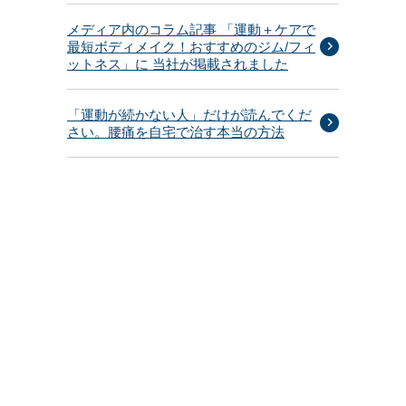
メディア内のコラム記事 「運動＋ケアで
最短ボディメイク！おすすめのジム/フィ
ットネス」に 当社が掲載されました
「運動が続かない人」だけが読んでくだ
さい。腰痛を自宅で治す本当の方法