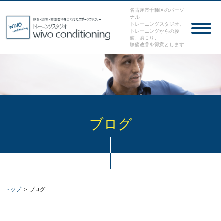
名古屋市千種区のパーソ
ナル
トレーニングスタジオ。
トレーニングからの腰
痛、肩こり、
膝痛改善を得意とします
ブログ
トップ
>
ブログ