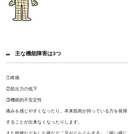
主な機能障害は3つ
①疼痛
②筋出力の低下
③機能的不安定性
痛みを感じやすくなったり、本来筋肉が持っている力を発揮
することが出来なくなったりします。
また捻挫などをした後など「足がぐらぐらする」「緩い感じ