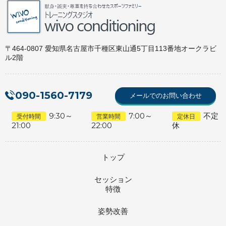
〒464-0807 愛知県名古屋市千種区東山通5丁目113番地オークラビ
ル2階
090-1560-7179
メールでのお問い合わせ
9:30～
7:00～
不定
受付時間
営業時間
定休日
21:00
22:00
休
トップ
セッション
特徴
姿勢改善