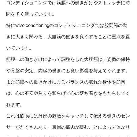
コンディショニングでは筋膜への働きかけやストレッチに時
間を多く使っています。
特にwivo conditioningのコンディショニングでは股関節の動
きに大きく関わる、大腰筋の働きを良くすることに重点を置
いています。
筋膜への働きかけによって調整をした大腰筋は、姿勢の保持
や骨盤の安定、内臓の働きにも良い影響を与えてくれます。
また筋膜への働きかけによるバランスの取れた身体や筋肉
は、心の不安や焦りを和らげて心の落ち着きをもたらしてく
れます。
これは筋膜には外部の刺激をキャッチして伝える働きのセン
サーがたくさんあり、表層の筋肉が緩むことによって体がリ