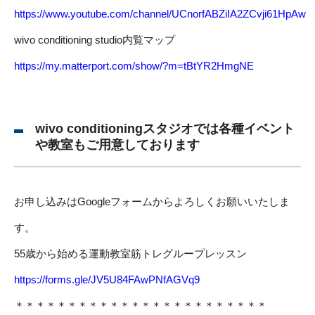
https://www.youtube.com/channel/UCnorfABZiIA2ZCvji61HpAw
wivo conditioning studio内覧マップ
https://my.matterport.com/show/?m=tBtYR2HmgNE
wivo conditioningスタジオでは各種イベント
や教室もご用意しております
お申し込みはGoogleフォームからよろしくお願いいたしま
す。
55歳から始める運動教室筋トレグループレッスン
https://forms.gle/JV5U84FAwPNfAGVq9
＊＊＊＊＊＊＊＊＊＊＊＊＊＊＊＊＊＊＊＊＊＊＊＊