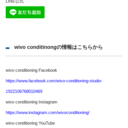
LINE公式
wivo conditinongの情報はこちらから
wivo conditioning Facebook
https://www.facebook.com/wivo-conditioning-studio-
1922106768010469
wivo conditioning Instagram
https://www.instagram.com/wivoconditioning/
wivo conditioning YouTube