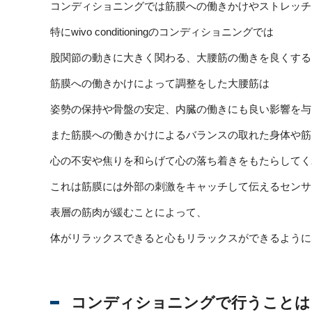
コンディショニングでは筋膜への働きかけやストレッチ
特にwivo conditioningのコンディショニングでは
股関節の動きに大きく関わる、大腰筋の働きを良くする
筋膜への働きかけによって調整をした大腰筋は
姿勢の保持や骨盤の安定、内臓の働きにも良い影響を与
また筋膜への働きかけによるバランスの取れた身体や筋
心の不安や焦りを和らげて心の落ち着きをもたらしてく
これは筋膜には外部の刺激をキャッチして伝えるセンサ
表層の筋肉が緩むことによって、
体がリラックスできると心もリラックスができるように
コンディショニングで行うことは