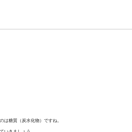
のは糖質（炭水化物）ですね。
ていきましょう。