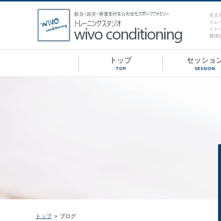
名古
トレ
トレ
膝痛
トップ
セッショ
TOP
SESSION
トップ
>
ブログ