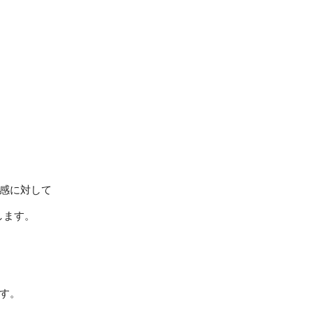
感に対して
たします。
す。