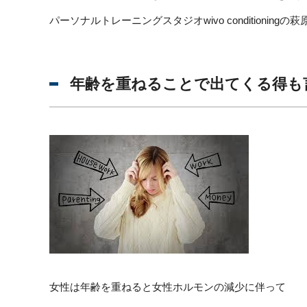
パーソナルトレーニングスタジオwivo conditioningの
年齢を重ねることで出てくる得も
女性は年齢を重ねると女性ホルモンの減少に伴って