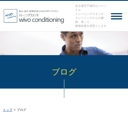
名古屋市千種区のパーソ
ナル
トレーニングスタジオ。
トレーニングからの腰
痛、肩こり、
膝痛改善を得意とします
ブログ
トップ
>
ブログ