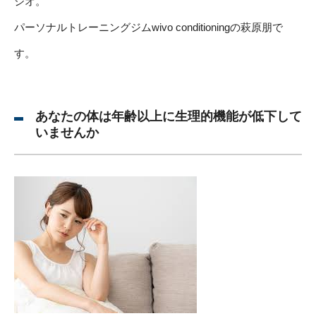
ジオ。
パーソナルトレーニングジムwivo conditioningの萩原朋で
す。
あなたの体は年齢以上に生理的機能が低下して
いませんか