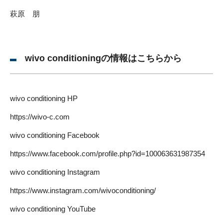
萩原 朋
wivo conditioningの情報はこちらから
wivo conditioning HP
https://wivo-c.com
wivo conditioning Facebook
https://www.facebook.com/profile.php?id=100063631987354
wivo conditioning Instagram
https://www.instagram.com/wivoconditioning/
wivo conditioning YouTube