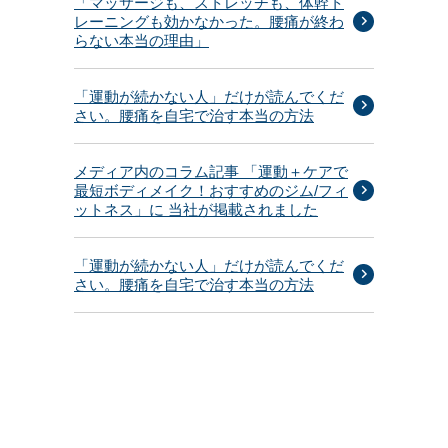
「マッサージも、ストレッチも、体幹ト
レーニングも効かなかった。腰痛が終わ
らない本当の理由」
「運動が続かない人」だけが読んでくだ
さい。腰痛を自宅で治す本当の方法
メディア内のコラム記事 「運動＋ケアで
最短ボディメイク！おすすめのジム/フィ
ットネス」に 当社が掲載されました
「運動が続かない人」だけが読んでくだ
さい。腰痛を自宅で治す本当の方法