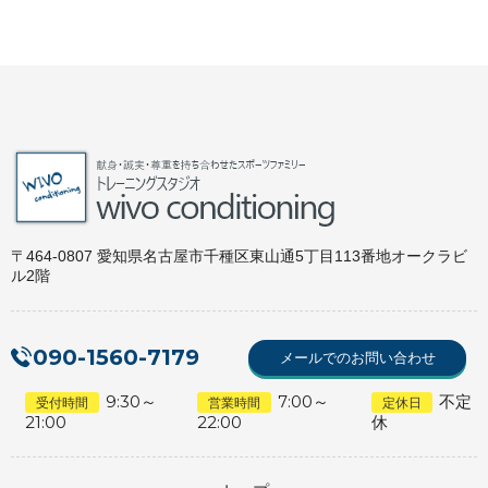
〒464-0807 愛知県名古屋市千種区東山通5丁目113番地オークラビ
ル2階
090-1560-7179
メールでのお問い合わせ
9:30～
7:00～
不定
受付時間
営業時間
定休日
21:00
22:00
休