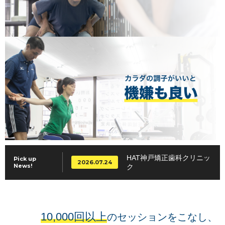
HAT神戸矯正歯科クリニッ
Pick up
2026.07.24
News!
ク
10,000回以上
のセッションをこなし、