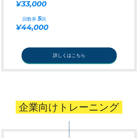
¥33,000
5
回数券
回
¥44,000
詳しくはこちら
企業向けトレーニング
企業向けトレーニング