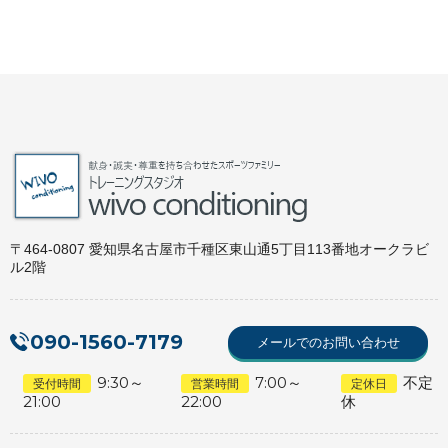
〒464-0807 愛知県名古屋市千種区東山通5丁目113番地オークラビ
ル2階
090-1560-7179
メールでのお問い合わせ
9:30～
7:00～
不定
受付時間
営業時間
定休日
21:00
22:00
休