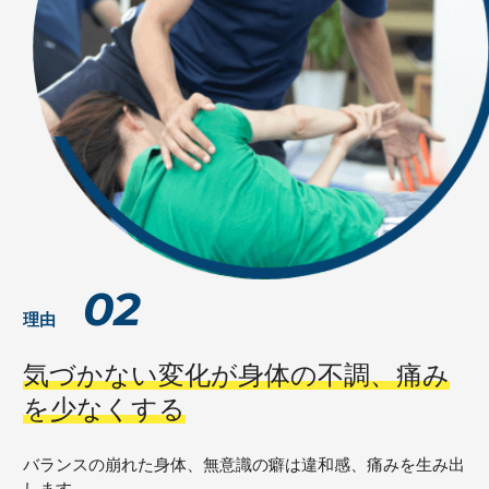
02
理由
気づかない変化が身体の不調、
痛み
を少なくする
バランスの崩れた身体、無意識の癖は違和感、痛みを生み出
します。