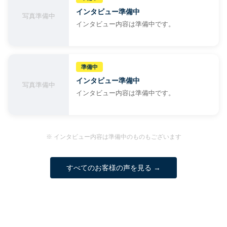
インタビュー準備中
写真準備中
インタビュー内容は準備中です。
準備中
インタビュー準備中
写真準備中
インタビュー内容は準備中です。
※ インタビュー内容は準備中のものもございます
すべてのお客様の声を見る →
特徴