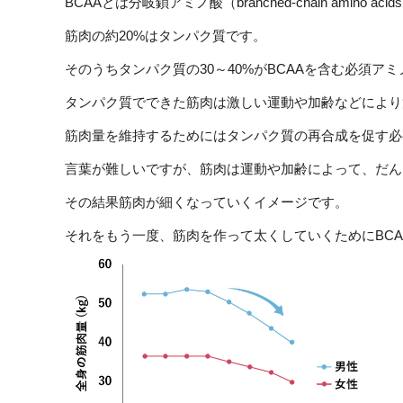
BCAAとは分岐鎖アミノ酸（branched-chain amino
筋肉の約20%はタンパク質です。
そのうちタンパク質の30～40%がBCAAを含む必須ア
タンパク質でできた筋肉は激しい運動や加齢などにより
筋肉量を維持するためにはタンパク質の再合成を促す必
言葉が難しいですが、筋肉は運動や加齢によって、だん
その結果筋肉が細くなっていくイメージです。
それをもう一度、筋肉を作って太くしていくためにBC