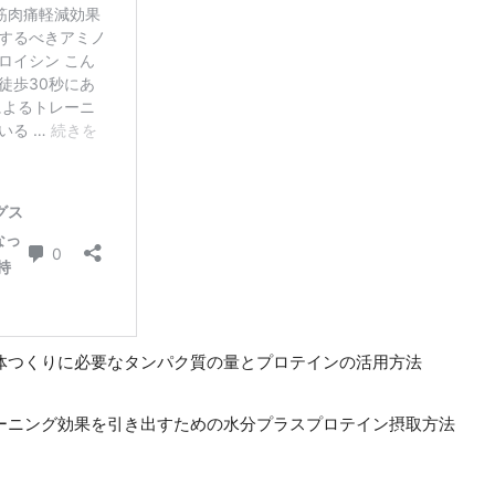
体つくりに必要なタンパク質の量とプロテインの活用方法
ーニング効果を引き出すための水分プラスプロテイン摂取方法