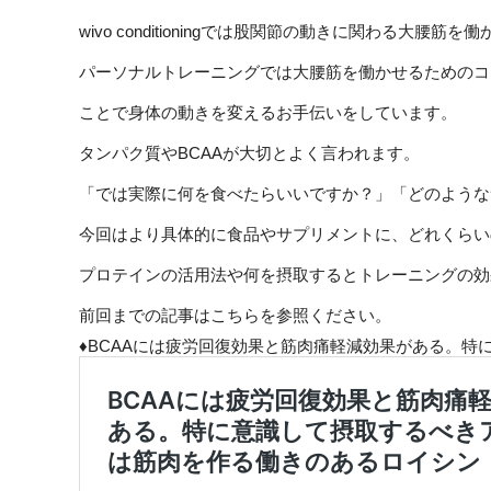
wivo conditioningでは股関節の動きに関わる大腰
パーソナルトレーニングでは大腰筋を働かせるためのコ
ことで身体の動きを変えるお手伝いをしています。
タンパク質やBCAAが大切とよく言われます。
「では実際に何を食べたらいいですか？」「どのような
今回はより具体的に食品やサプリメントに、どれくらい
プロテインの活用法や何を摂取するとトレーニングの効
前回までの記事はこちらを参照ください。
♦BCAAには疲労回復効果と筋肉痛軽減効果がある。