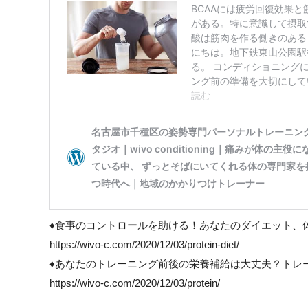
♦食事のコントロールを助ける！あなたのダイエット、
https://wivo-c.com/2020/12/03/protein-diet/
♦あなたのトレーニング前後の栄養補給は大丈夫？トレ
https://wivo-c.com/2020/12/03/protein/