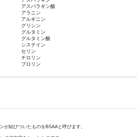
アスパラギン酸
アラニン
アルギニン
グリシン
グルタミン
グルタミン酸
システイン
セリン
チロリン
プロリン
ンが結びついたものをBSAAと呼びます。