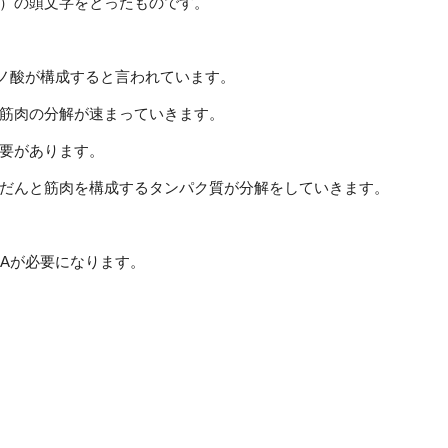
 acids）の頭文字をとったものです。
ミノ酸が構成すると言われています。
筋肉の分解が速まっていきます。
要があります。
だんと筋肉を構成するタンパク質が分解をしていきます。
AAが必要になります。