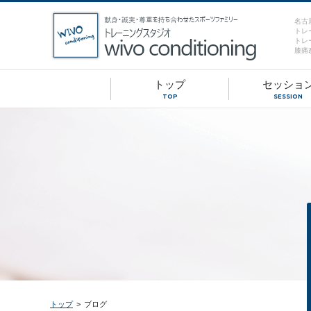
名古
トレ
トレ
膝痛
トップ
セッショ
TOP
SESSION
トップ
>
ブログ