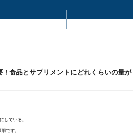
重要！食品とサプリメントにどれくらいの量が
にしている。
萩原朋です。