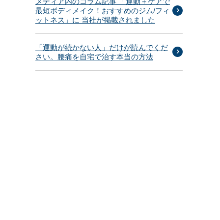
メディア内のコラム記事 「運動＋ケアで
最短ボディメイク！おすすめのジム/フィ
ットネス」に 当社が掲載されました
「運動が続かない人」だけが読んでくだ
さい。腰痛を自宅で治す本当の方法