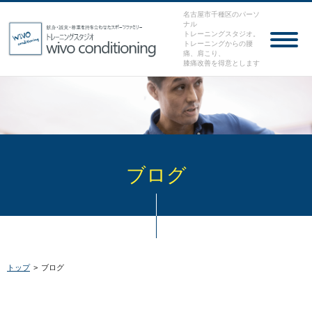
名古屋市千種区のパーソ
ナル
トレーニングスタジオ。
トレーニングからの腰
痛、肩こり、
膝痛改善を得意とします
ブログ
トップ
>
ブログ