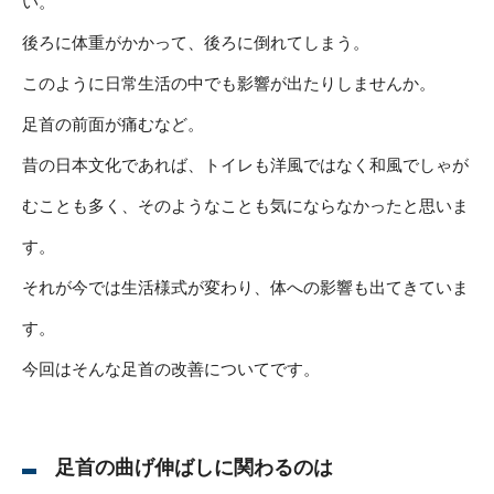
い。
後ろに体重がかかって、後ろに倒れてしまう。
このように日常生活の中でも影響が出たりしませんか。
足首の前面が痛むなど。
昔の日本文化であれば、トイレも洋風ではなく和風でしゃが
むことも多く、そのようなことも気にならなかったと思いま
す。
それが今では生活様式が変わり、体への影響も出てきていま
す。
今回はそんな足首の改善についてです。
足首の曲げ伸ばしに関わるのは