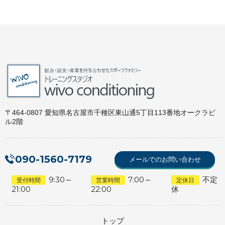
〒464-0807 愛知県名古屋市千種区東山通5丁目113番地オークラビ
ル2階
090-1560-7179
メールでのお問い合わせ
9:30～
7:00～
不定
受付時間
営業時間
定休日
21:00
22:00
休
トップ