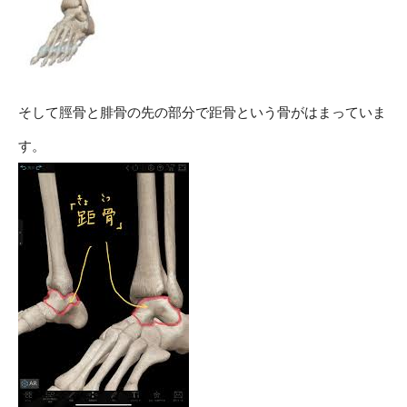
そして脛骨と腓骨の先の部分で距骨という骨がはまっていま
す。