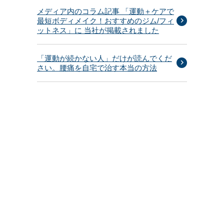
メディア内のコラム記事 「運動＋ケアで
最短ボディメイク！おすすめのジム/フィ
ットネス」に 当社が掲載されました
「運動が続かない人」だけが読んでくだ
さい。腰痛を自宅で治す本当の方法