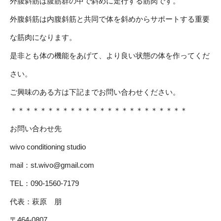
外腹斜筋は腹筋群の中で斜めに走行する筋肉です。
外腹斜筋は内腹斜筋と共同で体を斜めからサポートする重要
な筋肉になります。
是非とも体の機能をあげて、より良い状態の体を作ってくだ
さい。
ご興味のある方は下記までお問い合わせください。
＊＊＊＊＊＊＊＊＊＊＊＊＊＊＊＊＊＊＊＊＊＊＊＊
お問い合わせ先
wivo conditioning studio
mail：
st.wivo@gmail.com
TEL：090-1560-7179
代表：萩原 朋
〒464-0807