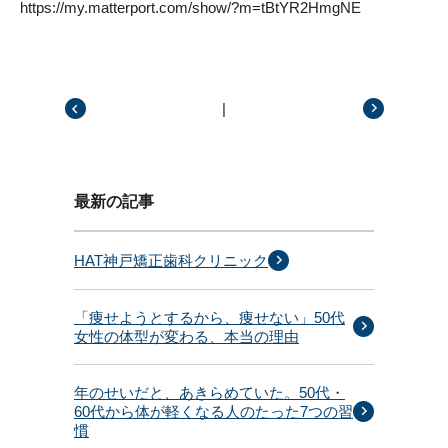
https://my.matterport.com/show/?m=tBtYR2HmgNE
|
前の記事
次の記事
最新の記事
HAT神戸矯正歯科クリニック
「痩せようとするから、痩せない」50代
女性の体型が変わる、本当の理由
年のせいだと、あきらめていた。50代・
60代から体が軽くなる人のたった7つの習
慣