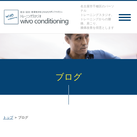
名古屋市千種区のパーソ
ナル
トレーニングスタジオ。
トレーニングからの腰
痛、肩こり、
膝痛改善を得意とします
ブログ
トップ
>
ブログ