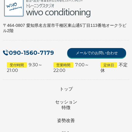
〒464-0807 愛知県名古屋市千種区東山通5丁目113番地オークラビ
ル2階
090-1560-7179
メールでのお問い合わせ
9:30～
7:00～
不定
受付時間
営業時間
定休日
21:00
22:00
休
トップ
セッション
特徴
姿勢改善