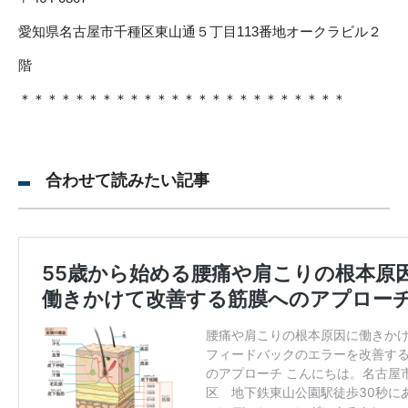
愛知県名古屋市千種区東山通５丁目113番地オークラビル２
階
＊＊＊＊＊＊＊＊＊＊＊＊＊＊＊＊＊＊＊＊＊＊＊＊
合わせて読みたい記事