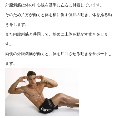
外腹斜筋は体の中心線を基準に左右に付着しています。
そのため片方が働くと体を横に倒す側屈の動き、体を捻る動
きをします。
また内腹斜筋と共同して、斜めに上体を動かす働きをしま
す。
両側の外腹斜筋が働くと、体を屈曲させる動きをサポートし
ます。