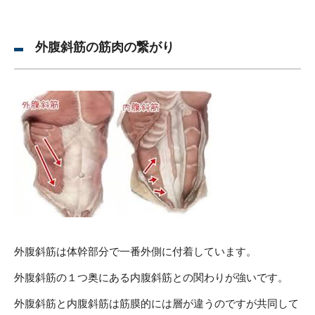
外腹斜筋の筋肉の繋がり
外腹斜筋は体幹部分で一番外側に付着しています。
外腹斜筋の１つ奥にある内腹斜筋との関わりが強いです。
外腹斜筋と内腹斜筋は筋膜的には層が違うのですが共同して