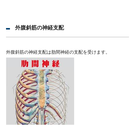
外腹斜筋の神経支配
外腹斜筋の神経支配は肋間神経の支配を受けます。