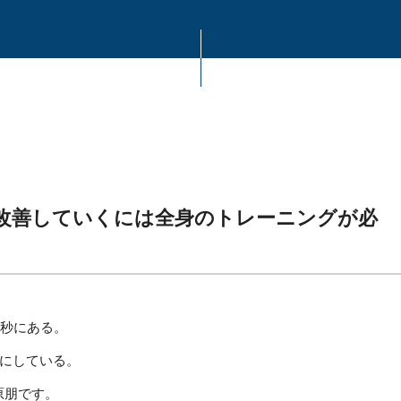
改善していくには全身のトレーニングが必
0秒にある。
にしている。
萩原朋です。