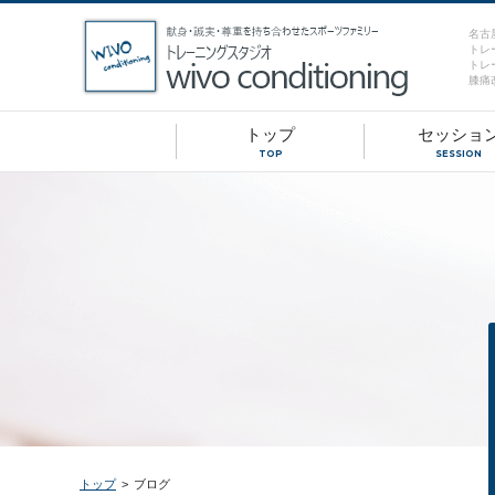
名古
トレ
トレ
膝痛
トップ
セッショ
TOP
SESSION
トップ
>
ブログ