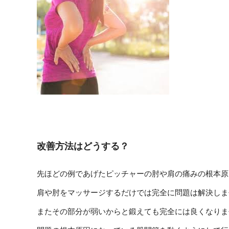
改善方法はどうする？
先ほどの例であげたピッチャーの肘や肩の痛みの根本原
肩や肘をマッサージするだけでは完全に問題は解決しま
またその部分が弱いからと鍛えても完全には良くなりま