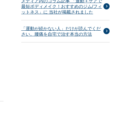
メディア内のコラム記事 「運動＋ケアで
最短ボディメイク！おすすめのジム/フィ
ットネス」に 当社が掲載されました
「運動が続かない人」だけが読んでくだ
さい。腰痛を自宅で治す本当の方法