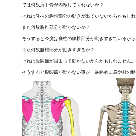
では何故肩甲骨が内転してくれないか？
それは脊柱の胸椎部分の動きが出ていないからかもしれ
また何故胸椎部分が動かないか？
そうすると今度は脊柱の腰椎部分が動きすぎているから
また何故腰椎部分が動きすぎるか？
それは股関節が固まって動かないからかもしれません。
そうすると股関節が動かない事が、最終的に肩や肘の動