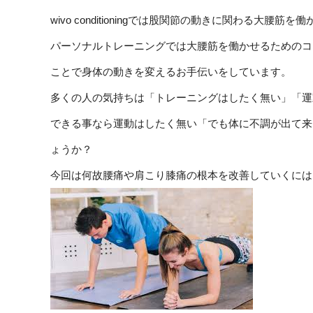
wivo conditioningでは股関節の動きに関わる大腰
パーソナルトレーニングでは大腰筋を働かせるためのコ
ことで身体の動きを変えるお手伝いをしています。
多くの人の気持ちは「トレーニングはしたく無い」「運
できる事なら運動はしたく無い「でも体に不調が出て来
ょうか？
今回は何故腰痛や肩こり膝痛の根本を改善していくには