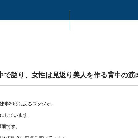
背中で語り、女性は見返り美人を作る背中の筋
徒歩30秒にあるスタジオ。
にしています。
萩原朋です。
る、大腰筋の働きに重点を置いています。