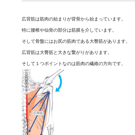
広背筋は筋肉の始まりが背骨から始まっています。
特に腰椎や仙骨の部分は筋膜を介しています。
そして骨盤にはお尻の筋肉である大臀筋があります。
広背筋は大臀筋と大きな繋がりがあります。
そして１つポイントなのは筋肉の繊維の方向です。