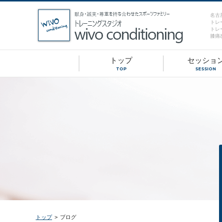
名古
トレ
トレ
膝痛
トップ
セッショ
TOP
SESSION
トップ
>
ブログ