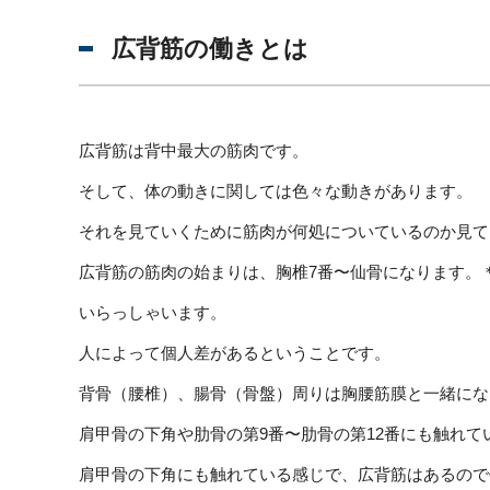
広背筋の働きとは
広背筋は背中最大の筋肉です。
そして、体の動きに関しては色々な動きがあります。
それを見ていくために筋肉が何処についているのか見て
広背筋の筋肉の始まりは、胸椎7番〜仙骨になります。
いらっしゃいます。
人によって個人差があるということです。
背骨（腰椎）、腸骨（骨盤）周りは胸腰筋膜と一緒にな
肩甲骨の下角や肋骨の第9番〜肋骨の第12番にも触れて
肩甲骨の下角にも触れている感じで、広背筋はあるので