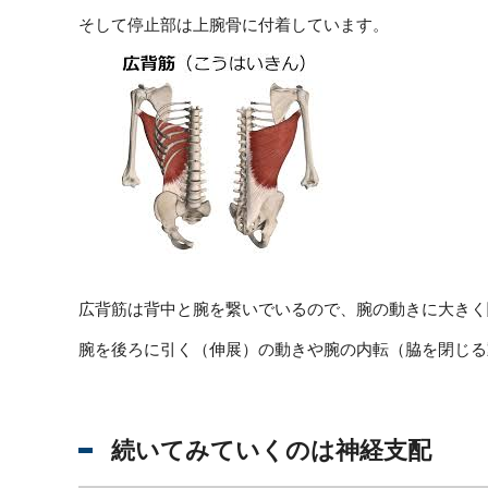
そして停止部は上腕骨に付着しています。
広背筋は背中と腕を繋いでいるので、腕の動きに大きく
腕を後ろに引く（伸展）の動きや腕の内転（脇を閉じる
続いてみていくのは神経支配