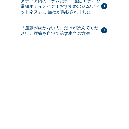
メディア内のコラム記事 「運動＋ケアで
最短ボディメイク！おすすめのジム/フィ
ットネス」に 当社が掲載されました
「運動が続かない人」だけが読んでくだ
さい。腰痛を自宅で治す本当の方法