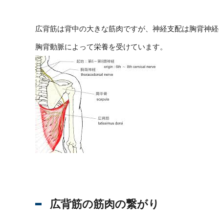
広背筋は背中の大きな筋肉ですが、神経支配は胸背神経
胸背動脈によって栄養を受けています。
広背筋の筋肉の繋がり